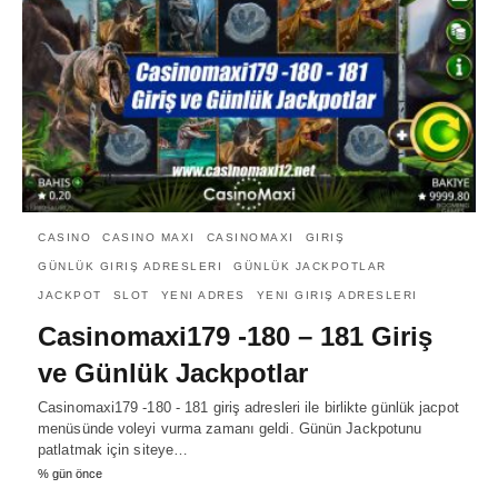
CASINO
CASINO MAXI
CASINOMAXI
GIRIŞ
GÜNLÜK GIRIŞ ADRESLERI
GÜNLÜK JACKPOTLAR
JACKPOT
SLOT
YENI ADRES
YENI GIRIŞ ADRESLERI
Casinomaxi179 -180 – 181 Giriş
ve Günlük Jackpotlar
Casinomaxi179 -180 - 181 giriş adresleri ile birlikte günlük jacpot
menüsünde voleyi vurma zamanı geldi. Günün Jackpotunu
patlatmak için siteye…
% gün önce