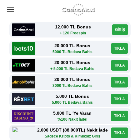
12.000 TL Bonus
GİRİŞ
+ 120 Freespin
20.000 TL Bonus
TIKLA
5000 TL Bedava Bahis
20.000 TL Bonus
TIKLA
+ 5.000 TL Bedava Bahis
20.000 TL Bonus
TIKLA
3000 TL Bedava Bahis
5.000 TL Bonus
TIKLA
5.000 TL Bedava Bahis
5.000 TL 'Ye Varan
TIKLA
%100 Nakit İade!
2.000 USDT (88.000TL) Nakit İade
TIKLA
Sadece Kripto & Kimliksiz Giriş