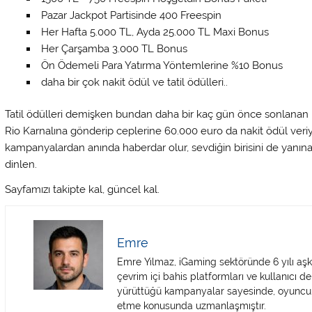
Pazar Jackpot Partisinde 400 Freespin
Her Hafta 5.000 TL, Ayda 25.000 TL Maxi Bonus
Her Çarşamba 3.000 TL Bonus
Ön Ödemeli Para Yatırma Yöntemlerine %10 Bonus
daha bir çok nakit ödül ve tatil ödülleri..
Tatil ödülleri demişken bundan daha bir kaç gün önce sonlanan
Rio Karnalına gönderip ceplerine 60.000 euro da nakit ödül veriy
kampanyalardan anında haberdar olur, sevdiğin birisini de yanın
dinlen.
Sayfamızı takipte kal, güncel kal.
Emre
Emre Yılmaz, iGaming sektöründe 6 yılı aşkı
çevrim içi bahis platformları ve kullanıcı d
yürüttüğü kampanyalar sayesinde, oyuncuları
etme konusunda uzmanlaşmıştır.