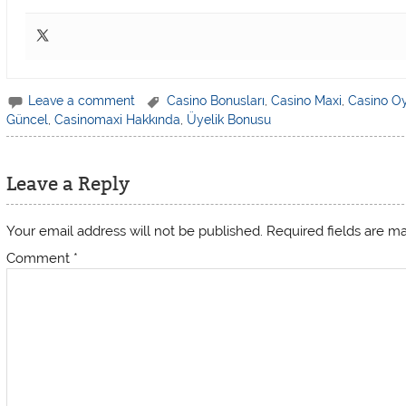
Leave a comment
Casino Bonusları
,
Casino Maxi
,
Casino Oy
Güncel
,
Casinomaxi Hakkında
,
Üyelik Bonusu
Leave a Reply
Your email address will not be published.
Required fields are 
Comment
*