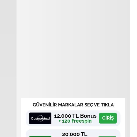
GÜVENİLİR MARKALAR SEÇ VE TIKLA
12.000 TL Bonus
GİRİŞ
+ 120 Freespin
20.000 TL