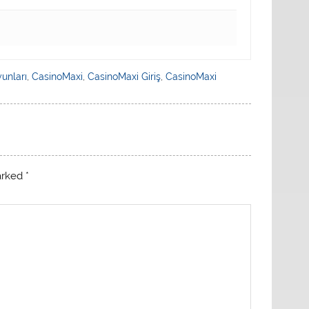
unları
,
CasinoMaxi
,
CasinoMaxi Giriş
,
CasinoMaxi
marked
*