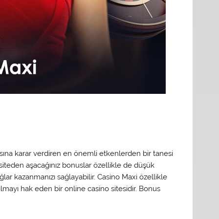
masına karar verdiren en önemli etkenlerden bir tanesi
siteden aşacağınız bonuslar özellikle de düşük
ar kazanmanızı sağlayabilir. Casino Maxi özellikle
lmayı hak eden bir online casino sitesidir. Bonus