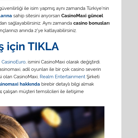
güvenilirliği ile isim yapmış aynı zamanda Türkiye’nin
larına
sahip sitesini arıyorsan
CasinoMaxi güncel
zdan sağlayabilirsiniz. Aynı zamanda
casino bonusları
çlarınızı anında 2’ye katlayabilirsiniz.
ş için TIKLA
n
CasinoEuro
, ismini CasinoMaxi olarak değiştirdi.
inomaxi, adil oyunları ile bir çok casino severin
esi olan CasinoMaxi,
Realm Entertainment
Şirketi
sinomaxi hakkında
birebir detaylı bilgi almak
alışan müşteri temsilcileri ile iletişime