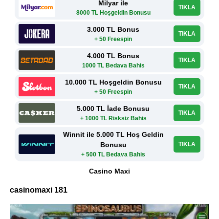
Milyar ile
TIKLA
8000 TL Hoşgeldin Bonusu
3.000 TL Bonus
TIKLA
+ 50 Freespin
4.000 TL Bonus
TIKLA
1000 TL Bedava Bahis
10.000 TL Hoşgeldin Bonusu
TIKLA
+ 50 Freespin
5.000 TL İade Bonusu
TIKLA
+ 1000 TL Risksiz Bahis
Winnit ile 5.000 TL Hoş Geldin
Bonusu
TIKLA
+ 500 TL Bedava Bahis
Casino Maxi
casinomaxi 181