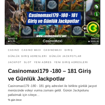
CASINO
CASINO MAXI
CASINOMAXI
GIRIŞ
GÜNLÜK GIRIŞ ADRESLERI
GÜNLÜK JACKPOTLAR
JACKPOT
SLOT
YENI ADRES
YENI GIRIŞ ADRESLERI
Casinomaxi179 -180 – 181 Giriş
ve Günlük Jackpotlar
Casinomaxi179 -180 - 181 giriş adresleri ile birlikte günlük jacpot
menüsünde voleyi vurma zamanı geldi. Günün Jackpotunu
patlatmak için siteye…
% gün önce