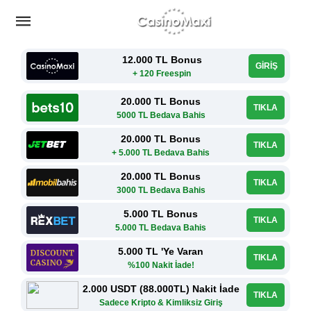
12.000 TL Bonus
GİRİŞ
+ 120 Freespin
20.000 TL Bonus
TIKLA
5000 TL Bedava Bahis
20.000 TL Bonus
TIKLA
+ 5.000 TL Bedava Bahis
20.000 TL Bonus
TIKLA
3000 TL Bedava Bahis
5.000 TL Bonus
TIKLA
5.000 TL Bedava Bahis
5.000 TL 'Ye Varan
TIKLA
%100 Nakit İade!
2.000 USDT (88.000TL) Nakit İade
TIKLA
Sadece Kripto & Kimliksiz Giriş