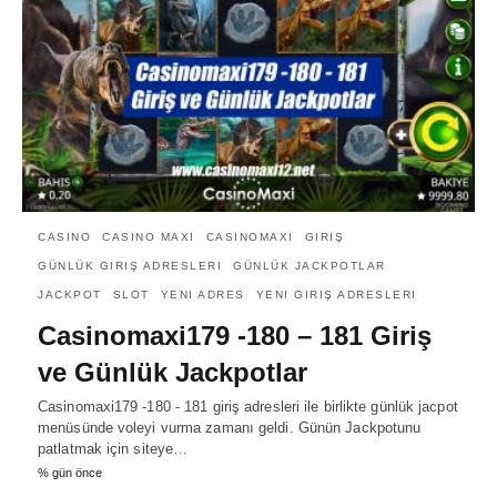
CASINO
CASINO MAXI
CASINOMAXI
GIRIŞ
GÜNLÜK GIRIŞ ADRESLERI
GÜNLÜK JACKPOTLAR
JACKPOT
SLOT
YENI ADRES
YENI GIRIŞ ADRESLERI
Casinomaxi179 -180 – 181 Giriş
ve Günlük Jackpotlar
Casinomaxi179 -180 - 181 giriş adresleri ile birlikte günlük jacpot
menüsünde voleyi vurma zamanı geldi. Günün Jackpotunu
patlatmak için siteye…
% gün önce