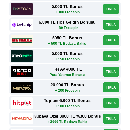
5.000 TL Bonus
TIKLA
+ 300 Freespin
6.000 TL Hoş Geldin Bonusu
TIKLA
+ 80 Freespin
5050 TL Bonus
TIKLA
+ 500 TL Bedava Bahis
5.000 TL Bonus
TIKLA
+ 150 Freespin
Her Ay 4000 TL
TIKLA
Para Yatırma Bonusu
20.000 TL Bonus
TIKLA
+ 200 Freespin
Toplam 6.000 TL Bonus
TIKLA
+ 100 Freespin
Kupaya Özel 3000 TL %300 Bonus
TIKLA
+ 3000 TL Bedava Bahis