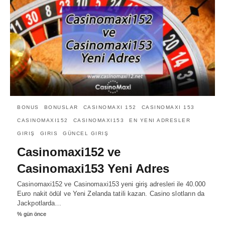
BONUS
BONUSLAR
CASINOMAXI 152
CASINOMAXI 153
CASINOMAXI152
CASINOMAXI153
EN YENI ADRESLER
GIRIŞ
GIRIS
GÜNCEL GIRIŞ
Casinomaxi152 ve
Casinomaxi153 Yeni Adres
Casinomaxi152 ve Casinomaxi153 yeni giriş adresleri ile 40.000
Euro nakit ödül ve Yeni Zelanda tatili kazan. Casino slotların da
Jackpotlarda…
% gün önce