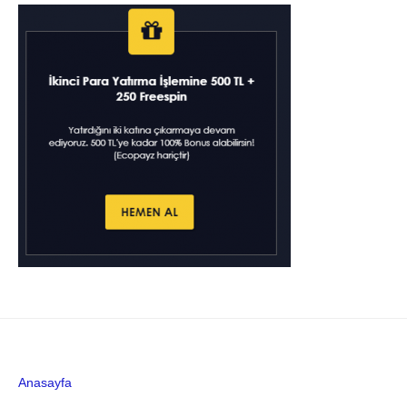
Anasayfa