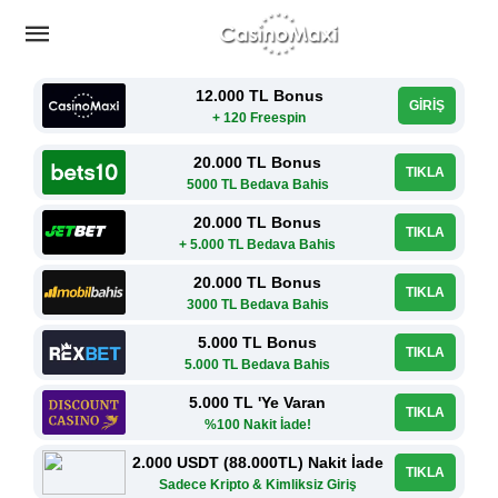
12.000 TL Bonus
GİRİŞ
+ 120 Freespin
20.000 TL Bonus
TIKLA
5000 TL Bedava Bahis
20.000 TL Bonus
TIKLA
+ 5.000 TL Bedava Bahis
20.000 TL Bonus
TIKLA
3000 TL Bedava Bahis
5.000 TL Bonus
TIKLA
5.000 TL Bedava Bahis
5.000 TL 'Ye Varan
TIKLA
%100 Nakit İade!
2.000 USDT (88.000TL) Nakit İade
TIKLA
Sadece Kripto & Kimliksiz Giriş