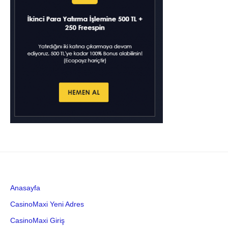
Anasayfa
CasinoMaxi Yeni Adres
CasinoMaxi Giriş