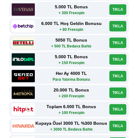
5.000 TL Bonus
TIKLA
+ 300 Freespin
6.000 TL Hoş Geldin Bonusu
TIKLA
+ 80 Freespin
5050 TL Bonus
TIKLA
+ 500 TL Bedava Bahis
5.000 TL Bonus
TIKLA
+ 150 Freespin
Her Ay 4000 TL
TIKLA
Para Yatırma Bonusu
20.000 TL Bonus
TIKLA
+ 200 Freespin
Toplam 6.000 TL Bonus
TIKLA
+ 100 Freespin
Kupaya Özel 3000 TL %300 Bonus
TIKLA
+ 3000 TL Bedava Bahis