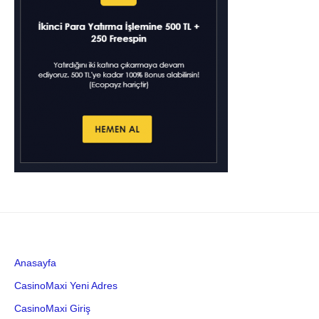
Anasayfa
CasinoMaxi Yeni Adres
CasinoMaxi Giriş