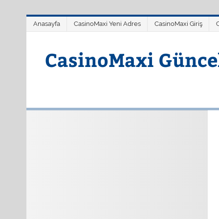
Skip
Anasayfa
CasinoMaxi Yeni Adres
CasinoMaxi Giriş
to
content
CasinoMaxi Günce
CasinoMaxi Güncel Türkiye'nin en gü