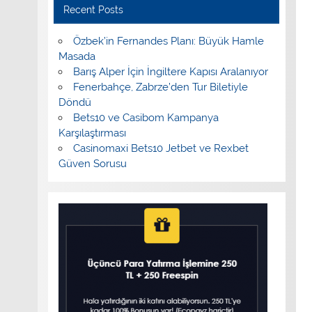
Recent Posts
Özbek’in Fernandes Planı: Büyük Hamle
Masada
Barış Alper İçin İngiltere Kapısı Aralanıyor
Fenerbahçe, Zabrze’den Tur Biletiyle
Döndü
Bets10 ve Casibom Kampanya
Karşılaştırması
Casinomaxi Bets10 Jetbet ve Rexbet
Güven Sorusu