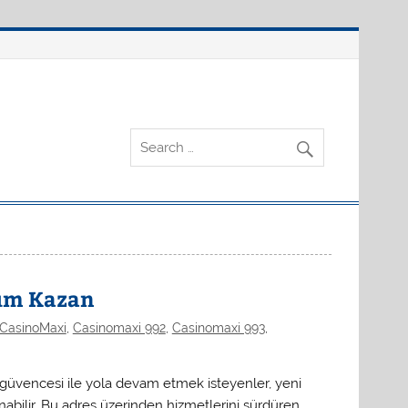
um Kazan
CasinoMaxi
,
Casinomaxi 992
,
Casinomaxi 993
,
üvencesi ile yola devam etmek isteyenler, yeni
anabilir. Bu adres üzerinden hizmetlerini sürdüren