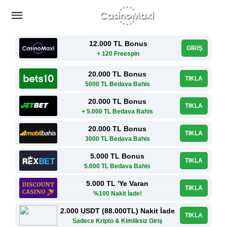
12.000 TL Bonus
GİRİŞ
+ 120 Freespin
20.000 TL Bonus
TIKLA
5000 TL Bedava Bahis
20.000 TL Bonus
TIKLA
+ 5.000 TL Bedava Bahis
20.000 TL Bonus
TIKLA
3000 TL Bedava Bahis
5.000 TL Bonus
TIKLA
5.000 TL Bedava Bahis
5.000 TL 'Ye Varan
TIKLA
%100 Nakit İade!
2.000 USDT (88.000TL) Nakit İade
TIKLA
Sadece Kripto & Kimliksiz Giriş