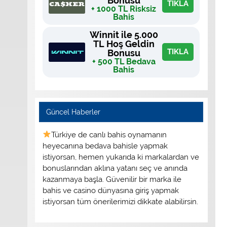
Bonusu
TIKLA
+ 1000 TL Risksiz
Bahis
Winnit ile 5.000
TL Hoş Geldin
TIKLA
Bonusu
+ 500 TL Bedava
Bahis
Güncel Haberler
Türkiye de canlı bahis oynamanın
heyecanına bedava bahisle yapmak
istiyorsan, hemen yukarıda ki markalardan ve
bonuslarından aklına yatanı seç ve anında
kazanmaya başla. Güvenilir bir marka ile
bahis ve casino dünyasına giriş yapmak
istiyorsan tüm önerilerimizi dikkate alabilirsin.