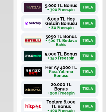
5.000 TL Bonus
TIKLA
+ 300 Freespin
6.000 TL Hoş
Geldin Bonusu
TIKLA
+ 80 Freespin
5050 TL Bonus
TIKLA
+ 500 TL Bedava
Bahis
5.000 TL Bonus
TIKLA
+ 150 Freespin
Her Ay 4000 TL
TIKLA
Para Yatırma
Bonusu
20.000 TL
Bonus
TIKLA
+ 200 Freespin
Toplam 6.000
TL Bonus
TIKLA
+ 100 Freespin