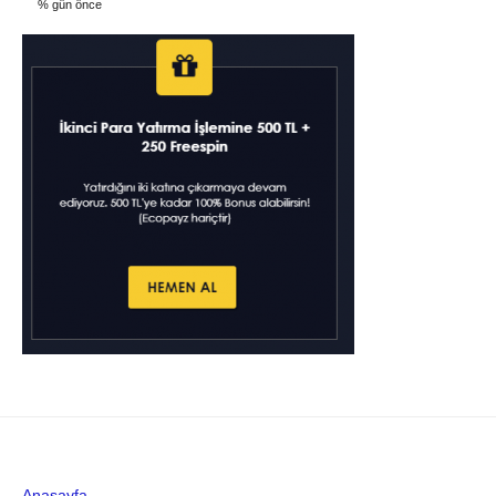
% gün önce
Anasayfa