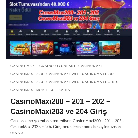
CASINO MAXI
CASINO OYUNLARI
CASINOMAXI
CASINOMAXI 200
CASINOMAXI 201
CASINOMAXI 202
CASINOMAXI 203
CASINOMAXI 204
CASINOMAXI GIRIŞ
CASINOMAXI MOBIL
JETBAHIS
CasinoMaxi200 – 201 – 202 –
CasinoMaxi203 ve 204 Giriş
Canlı casino şöleni devam ediyor. CasinoMaxi200 - 201 - 202 -
CasinoMaxi203 ve 204 Giriş adreslerine anında sayfamızdan
eriş ve…