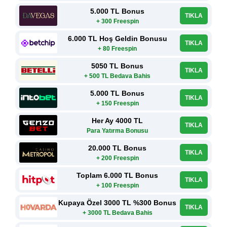
5.000 TL Bonus
TIKLA
+ 300 Freespin
6.000 TL Hoş Geldin Bonusu
TIKLA
+ 80 Freespin
5050 TL Bonus
TIKLA
+ 500 TL Bedava Bahis
5.000 TL Bonus
TIKLA
+ 150 Freespin
Her Ay 4000 TL
TIKLA
Para Yatırma Bonusu
20.000 TL Bonus
TIKLA
+ 200 Freespin
Toplam 6.000 TL Bonus
TIKLA
+ 100 Freespin
Kupaya Özel 3000 TL %300 Bonus
TIKLA
+ 3000 TL Bedava Bahis