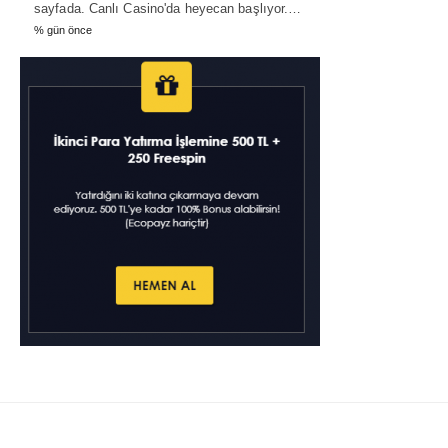
sayfada. Canlı Casino'da heyecan başlıyor.…
% gün önce