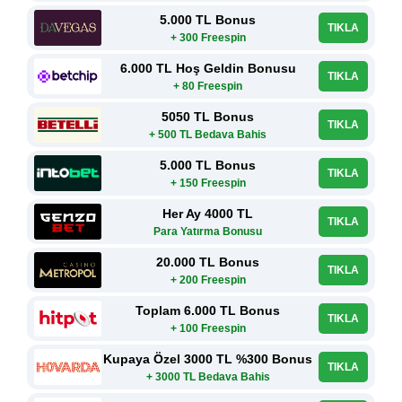
5.000 TL Bonus
TIKLA
+ 300 Freespin
6.000 TL Hoş Geldin Bonusu
TIKLA
+ 80 Freespin
5050 TL Bonus
TIKLA
+ 500 TL Bedava Bahis
5.000 TL Bonus
TIKLA
+ 150 Freespin
Her Ay 4000 TL
TIKLA
Para Yatırma Bonusu
20.000 TL Bonus
TIKLA
+ 200 Freespin
Toplam 6.000 TL Bonus
TIKLA
+ 100 Freespin
Kupaya Özel 3000 TL %300 Bonus
TIKLA
+ 3000 TL Bedava Bahis