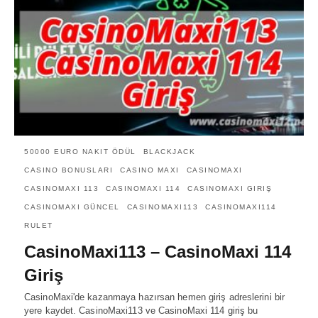
50000 EURO NAKIT ÖDÜL
BLACKJACK
CASINO BONUSLARI
CASINO MAXI
CASINOMAXI
CASINOMAXI 113
CASINOMAXI 114
CASINOMAXI GIRIŞ
CASINOMAXI GÜNCEL
CASINOMAXI113
CASINOMAXI114
RULET
CasinoMaxi113 – CasinoMaxi 114
Giriş
CasinoMaxi'de kazanmaya hazırsan hemen giriş adreslerini bir
yere kaydet. CasinoMaxi113 ve CasinoMaxi 114 giriş bu