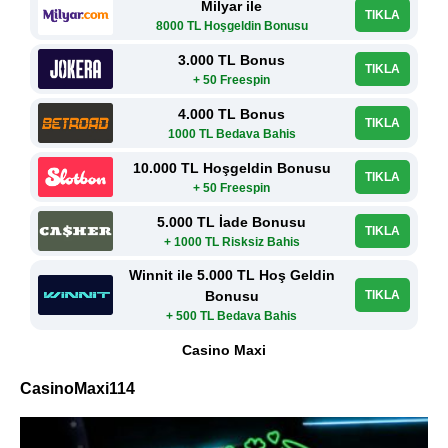
Milyar ile
TIKLA
8000 TL Hoşgeldin Bonusu
3.000 TL Bonus
TIKLA
+ 50 Freespin
4.000 TL Bonus
TIKLA
1000 TL Bedava Bahis
10.000 TL Hoşgeldin Bonusu
TIKLA
+ 50 Freespin
5.000 TL İade Bonusu
TIKLA
+ 1000 TL Risksiz Bahis
Winnit ile 5.000 TL Hoş Geldin
Bonusu
TIKLA
+ 500 TL Bedava Bahis
Casino Maxi
CasinoMaxi114