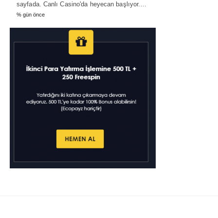
sayfada. Canlı Casino'da heyecan başlıyor.…
% gün önce