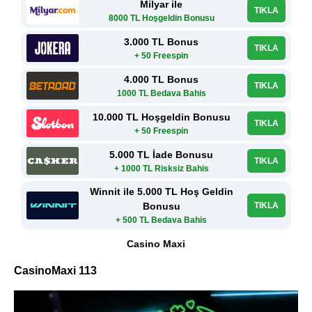
Milyar ile
TIKLA
8000 TL Hoşgeldin Bonusu
3.000 TL Bonus
TIKLA
+ 50 Freespin
4.000 TL Bonus
TIKLA
1000 TL Bedava Bahis
10.000 TL Hoşgeldin Bonusu
TIKLA
+ 50 Freespin
5.000 TL İade Bonusu
TIKLA
+ 1000 TL Risksiz Bahis
Winnit ile 5.000 TL Hoş Geldin
Bonusu
TIKLA
+ 500 TL Bedava Bahis
Casino Maxi
CasinoMaxi 113