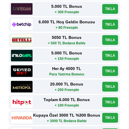
5.000 TL Bonus
TIKLA
+ 300 Freespin
6.000 TL Hoş Geldin Bonusu
TIKLA
+ 80 Freespin
5050 TL Bonus
TIKLA
+ 500 TL Bedava Bahis
5.000 TL Bonus
TIKLA
+ 150 Freespin
Her Ay 4000 TL
TIKLA
Para Yatırma Bonusu
20.000 TL Bonus
TIKLA
+ 200 Freespin
Toplam 6.000 TL Bonus
TIKLA
+ 100 Freespin
Kupaya Özel 3000 TL %300 Bonus
TIKLA
+ 3000 TL Bedava Bahis