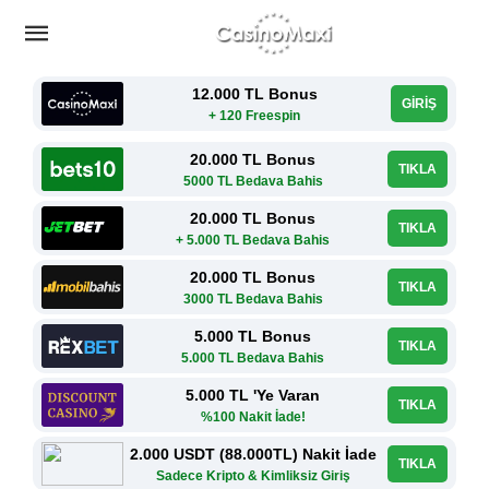
12.000 TL Bonus
GİRİŞ
+ 120 Freespin
20.000 TL Bonus
TIKLA
5000 TL Bedava Bahis
20.000 TL Bonus
TIKLA
+ 5.000 TL Bedava Bahis
20.000 TL Bonus
TIKLA
3000 TL Bedava Bahis
5.000 TL Bonus
TIKLA
5.000 TL Bedava Bahis
5.000 TL 'Ye Varan
TIKLA
%100 Nakit İade!
2.000 USDT (88.000TL) Nakit İade
TIKLA
Sadece Kripto & Kimliksiz Giriş