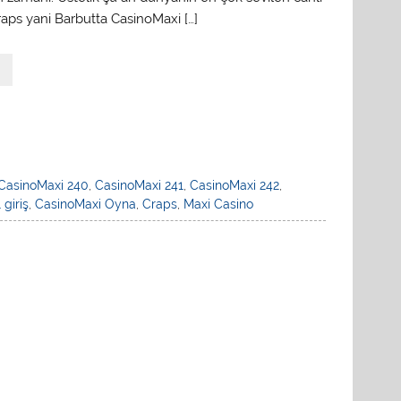
aps yani Barbutta CasinoMaxi […]
CasinoMaxi 240
,
CasinoMaxi 241
,
CasinoMaxi 242
,
giriş
,
CasinoMaxi Oyna
,
Craps
,
Maxi Casino