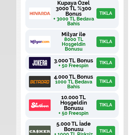
Kupaya Özel
3000 TL %300
TIKLA
Bonus
+ 3000 TL Bedava
Bahis
Milyar ile
8000 TL
TIKLA
Hoşgeldin
Bonusu
3.000 TL Bonus
TIKLA
+ 50 Freespin
4.000 TL Bonus
TIKLA
1000 TL Bedava
Bahis
10.000 TL
Hoşgeldin
TIKLA
Bonusu
+ 50 Freespin
5.000 TL İade
Bonusu
TIKLA
+ 1000 TL Risksiz