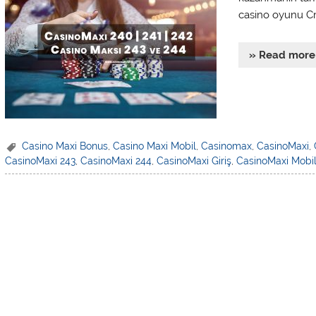
casino oyunu Cr
» Read more
Casino Maxi Bonus
,
Casino Maxi Mobil
,
Casinomax
,
CasinoMaxi
,
CasinoMaxi 243
,
CasinoMaxi 244
,
CasinoMaxi Giriş
,
CasinoMaxi Mobil 