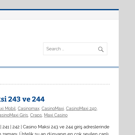
ksi 243 ve 244
xi Mobil
,
Casinomax
,
CasinoMaxi
,
CasinoMaxi 240
,
asinoMaxi Giriş
,
Craps
,
Maxi Casino
 241 | 242 | Casino Maksi 243 ve 244 giriş adreslerinde
zamanı. Üstelik şu an dünyanın en çok sevilen canlı