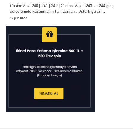
CasinoMaxi 240 | 241 | 242 | Casino Maksi 243 ve 244 giriş
adreslerinde kazanmanın tam zamanı. Üstelik şu an…
% gün önce