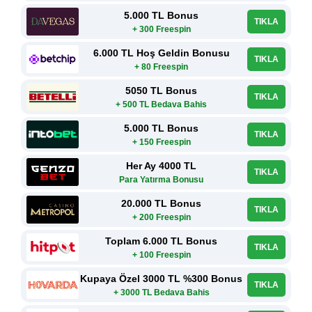
5.000 TL Bonus
TIKLA
+ 300 Freespin
6.000 TL Hoş Geldin Bonusu
TIKLA
+ 80 Freespin
5050 TL Bonus
TIKLA
+ 500 TL Bedava Bahis
5.000 TL Bonus
TIKLA
+ 150 Freespin
Her Ay 4000 TL
TIKLA
Para Yatırma Bonusu
20.000 TL Bonus
TIKLA
+ 200 Freespin
Toplam 6.000 TL Bonus
TIKLA
+ 100 Freespin
Kupaya Özel 3000 TL %300 Bonus
TIKLA
+ 3000 TL Bedava Bahis