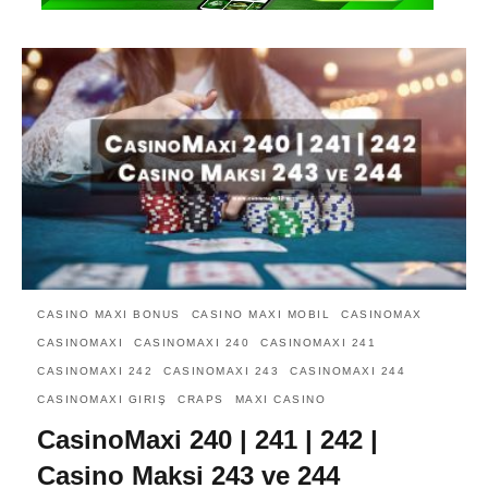
CASINO MAXI BONUS
CASINO MAXI MOBIL
CASINOMAX
CASINOMAXI
CASINOMAXI 240
CASINOMAXI 241
CASINOMAXI 242
CASINOMAXI 243
CASINOMAXI 244
CASINOMAXI GIRIŞ
CRAPS
MAXI CASINO
CasinoMaxi 240 | 241 | 242 |
Casino Maksi 243 ve 244