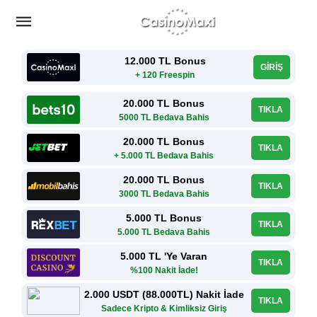
12.000 TL Bonus
GİRİŞ
+ 120 Freespin
20.000 TL Bonus
TIKLA
5000 TL Bedava Bahis
20.000 TL Bonus
TIKLA
+ 5.000 TL Bedava Bahis
20.000 TL Bonus
TIKLA
3000 TL Bedava Bahis
5.000 TL Bonus
TIKLA
5.000 TL Bedava Bahis
5.000 TL 'Ye Varan
TIKLA
%100 Nakit İade!
2.000 USDT (88.000TL) Nakit İade
TIKLA
Sadece Kripto & Kimliksiz Giriş