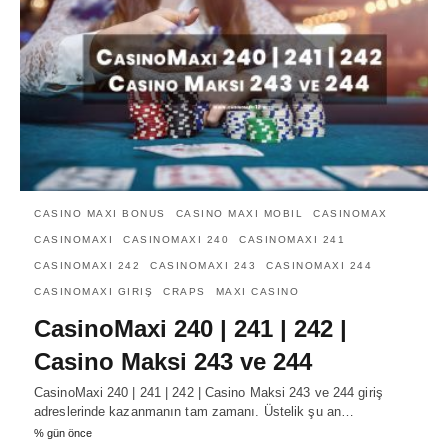
CASINO MAXI BONUS
CASINO MAXI MOBIL
CASINOMAX
CASINOMAXI
CASINOMAXI 240
CASINOMAXI 241
CASINOMAXI 242
CASINOMAXI 243
CASINOMAXI 244
CASINOMAXI GIRIŞ
CRAPS
MAXI CASINO
CasinoMaxi 240 | 241 | 242 |
Casino Maksi 243 ve 244
CasinoMaxi 240 | 241 | 242 | Casino Maksi 243 ve 244 giriş
adreslerinde kazanmanın tam zamanı. Üstelik şu an…
% gün önce