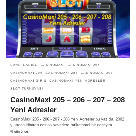
CANLI CASINO
CASINOMAXI
CASINOMAXI 205
CASINOMAXI 206
CASINOMAXI 207
CASINOMAXI 208
CASINOMAXI GIRIŞ
CASINOMAXI YENI ADRESLER
SLOT TURNUVASI
CasinoMaxi 205 – 206 – 207 – 208
Yeni Adresler
CasinoMaxi 205 - 206 - 207 - 208 Yeni Adresler bu yazıda. 2002
yılından itibaren casino severlere mükemmel bir deneyim…
% gün önce