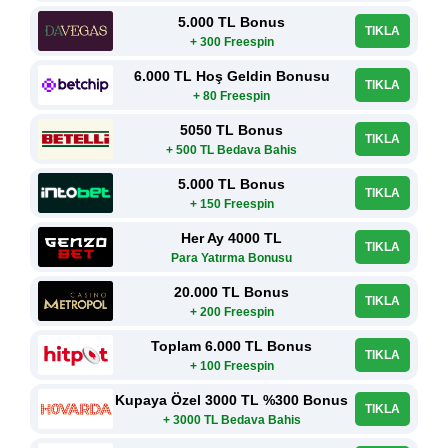
5.000 TL Bonus
TIKLA
+ 300 Freespin
6.000 TL Hoş Geldin Bonusu
TIKLA
+ 80 Freespin
5050 TL Bonus
TIKLA
+ 500 TL Bedava Bahis
5.000 TL Bonus
TIKLA
+ 150 Freespin
Her Ay 4000 TL
TIKLA
Para Yatırma Bonusu
20.000 TL Bonus
TIKLA
+ 200 Freespin
Toplam 6.000 TL Bonus
TIKLA
+ 100 Freespin
Kupaya Özel 3000 TL %300 Bonus
TIKLA
+ 3000 TL Bedava Bahis