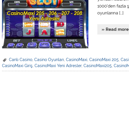
1000’den fazla 
oyunlarına […]
» Read more
Canlı Casino
,
Casino Oyunları
,
CasinoMaxi
,
CasinoMaxi 205
,
Cas
CasinoMaxi Giriş
,
CasinoMaxi Yeni Adresler
,
CasinoMaxi205
,
CasinoM