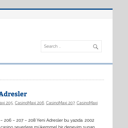
 Adresler
axi 205
,
CasinoMaxi 206
,
CasinoMaxi 207
,
CasinoMaxi
– 206 – 207 – 208 Yeni Adresler bu yazıda. 2002
en casino severlere mükemmel bir deneyim sunan