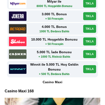
Milyar ile
TIKLA
8000 TL Hoşgeldin Bonusu
3.000 TL Bonus
TIKLA
+ 50 Freespin
4.000 TL Bonus
TIKLA
1000 TL Bedava Bahis
10.000 TL Hoşgeldin Bonusu
TIKLA
+ 50 Freespin
5.000 TL İade Bonusu
TIKLA
+ 1000 TL Risksiz Bahis
Winnit ile 5.000 TL Hoş Geldin
Bonusu
TIKLA
+ 500 TL Bedava Bahis
Casino Maxi
Casino Maxi 168