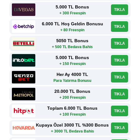
5.000 TL Bonus
TIKLA
+ 300 Freespin
6.000 TL Hoş Geldin Bonusu
TIKLA
+ 80 Freespin
5050 TL Bonus
TIKLA
+ 500 TL Bedava Bahis
5.000 TL Bonus
TIKLA
+ 150 Freespin
Her Ay 4000 TL
TIKLA
Para Yatırma Bonusu
20.000 TL Bonus
TIKLA
+ 200 Freespin
Toplam 6.000 TL Bonus
TIKLA
+ 100 Freespin
Kupaya Özel 3000 TL %300 Bonus
TIKLA
+ 3000 TL Bedava Bahis