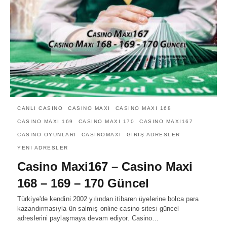
CANLI CASINO
CASINO MAXI
CASINO MAXI 168
CASINO MAXI 169
CASINO MAXI 170
CASINO MAXI167
CASINO OYUNLARI
CASINOMAXI
GIRIŞ ADRESLER
YENI ADRESLER
Casino Maxi167 – Casino Maxi
168 – 169 – 170 Güncel
Türkiye'de kendini 2002 yılından itibaren üyelerine bolca para
kazandırmasıyla ün salmış online casino sitesi güncel
adreslerini paylaşmaya devam ediyor. Casino…