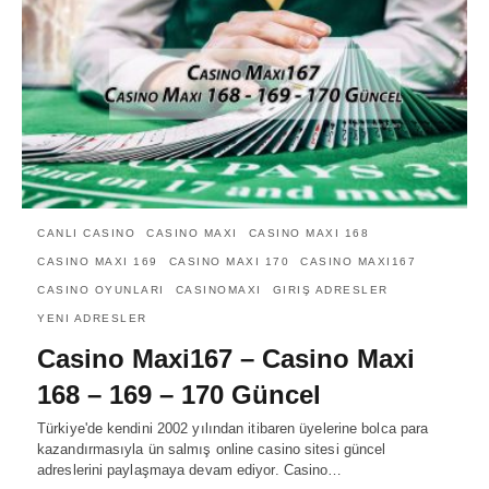
CANLI CASINO
CASINO MAXI
CASINO MAXI 168
CASINO MAXI 169
CASINO MAXI 170
CASINO MAXI167
CASINO OYUNLARI
CASINOMAXI
GIRIŞ ADRESLER
YENI ADRESLER
Casino Maxi167 – Casino Maxi
168 – 169 – 170 Güncel
Türkiye'de kendini 2002 yılından itibaren üyelerine bolca para
kazandırmasıyla ün salmış online casino sitesi güncel
adreslerini paylaşmaya devam ediyor. Casino…