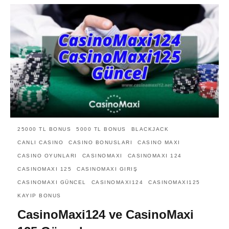
25000 TL BONUS
5000 TL BONUS
BLACKJACK
CANLI CASINO
CASINO BONUSLARI
CASINO MAXI
CASINO OYUNLARI
CASINOMAXI
CASINOMAXI 124
CASINOMAXI 125
CASINOMAXI GIRIŞ
CASINOMAXI GÜNCEL
CASINOMAXI124
CASINOMAXI125
KAYIP BONUS
CasinoMaxi124 ve CasinoMaxi