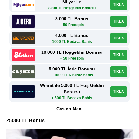
Milyar ile
TIKLA
8000 TL Hoşgeldin Bonusu
3.000 TL Bonus
TIKLA
+ 50 Freespin
4.000 TL Bonus
TIKLA
1000 TL Bedava Bahis
10.000 TL Hoşgeldin Bonusu
TIKLA
+ 50 Freespin
5.000 TL İade Bonusu
TIKLA
+ 1000 TL Risksiz Bahis
Winnit ile 5.000 TL Hoş Geldin
Bonusu
TIKLA
+ 500 TL Bedava Bahis
Casino Maxi
25000 TL Bonus