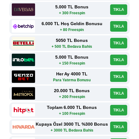
5.000 TL Bonus
TIKLA
+ 300 Freespin
6.000 TL Hoş Geldin Bonusu
TIKLA
+ 80 Freespin
5050 TL Bonus
TIKLA
+ 500 TL Bedava Bahis
5.000 TL Bonus
TIKLA
+ 150 Freespin
Her Ay 4000 TL
TIKLA
Para Yatırma Bonusu
20.000 TL Bonus
TIKLA
+ 200 Freespin
Toplam 6.000 TL Bonus
TIKLA
+ 100 Freespin
Kupaya Özel 3000 TL %300 Bonus
TIKLA
+ 3000 TL Bedava Bahis