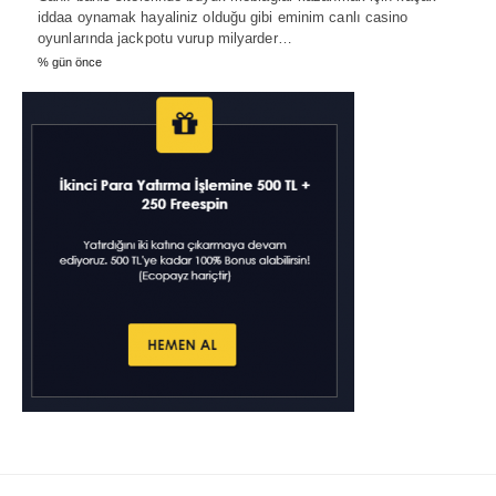
iddaa oynamak hayaliniz olduğu gibi eminim canlı casino
oyunlarında jackpotu vurup milyarder…
% gün önce