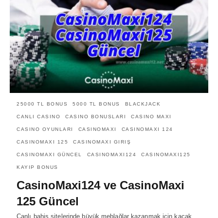
25000 TL BONUS
5000 TL BONUS
BLACKJACK
CANLI CASINO
CASINO BONUSLARI
CASINO MAXI
CASINO OYUNLARI
CASINOMAXI
CASINOMAXI 124
CASINOMAXI 125
CASINOMAXI GIRIŞ
CASINOMAXI GÜNCEL
CASINOMAXI124
CASINOMAXI125
KAYIP BONUS
CasinoMaxi124 ve CasinoMaxi
125 Güncel
Canlı bahis sitelerinde büyük meblağlar kazanmak için kaçak