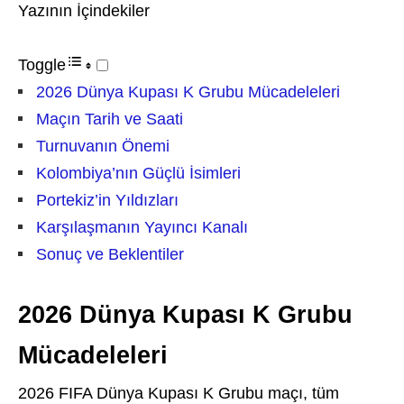
Yazının İçindekiler
Toggle
2026 Dünya Kupası K Grubu Mücadeleleri
Maçın Tarih ve Saati
Turnuvanın Önemi
Kolombiya’nın Güçlü İsimleri
Portekiz’in Yıldızları
Karşılaşmanın Yayıncı Kanalı
Sonuç ve Beklentiler
2026 Dünya Kupası K Grubu
Mücadeleleri
2026 FIFA Dünya Kupası K Grubu maçı, tüm