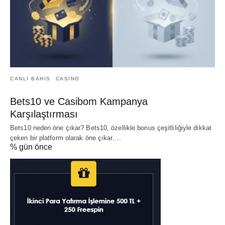
CANLI BAHIS
CASINO
Bets10 ve Casibom Kampanya
Karşılaştırması
Bets10 neden öne çıkar? Bets10, özellikle bonus çeşitliliğiyle dikkat
çeken bir platform olarak öne çıkar.…
% gün önce