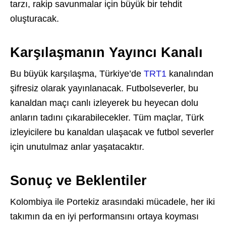
tarzı, rakip savunmalar için büyük bir tehdit
oluşturacak.
Karşılaşmanın Yayıncı Kanalı
Bu büyük karşılaşma, Türkiye’de
TRT1
kanalından
şifresiz olarak yayınlanacak. Futbolseverler, bu
kanaldan maçı canlı izleyerek bu heyecan dolu
anların tadını çıkarabilecekler. Tüm maçlar, Türk
izleyicilere bu kanaldan ulaşacak ve futbol severler
için unutulmaz anlar yaşatacaktır.
Sonuç ve Beklentiler
Kolombiya ile Portekiz arasındaki mücadele, her iki
takımın da en iyi performansını ortaya koyması