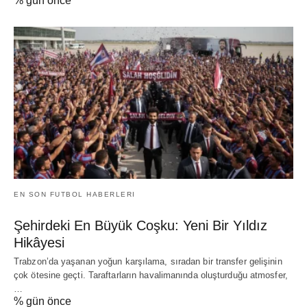
% gün önce
EN SON FUTBOL HABERLERI
Şehirdeki En Büyük Coşku: Yeni Bir Yıldız
Hikâyesi
Trabzon’da yaşanan yoğun karşılama, sıradan bir transfer gelişinin
çok ötesine geçti. Taraftarların havalimanında oluşturduğu atmosfer,
…
% gün önce