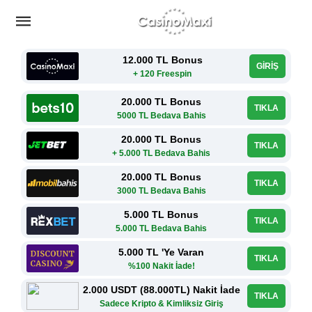
12.000 TL Bonus
GİRİŞ
+ 120 Freespin
20.000 TL Bonus
TIKLA
5000 TL Bedava Bahis
20.000 TL Bonus
TIKLA
+ 5.000 TL Bedava Bahis
20.000 TL Bonus
TIKLA
3000 TL Bedava Bahis
5.000 TL Bonus
TIKLA
5.000 TL Bedava Bahis
5.000 TL 'Ye Varan
TIKLA
%100 Nakit İade!
2.000 USDT (88.000TL) Nakit İade
TIKLA
Sadece Kripto & Kimliksiz Giriş