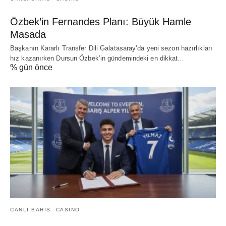
Özbek’in Fernandes Planı: Büyük Hamle
Masada
Başkanın Kararlı Transfer Dili Galatasaray’da yeni sezon hazırlıkları
hız kazanırken Dursun Özbek’in gündemindeki en dikkat…
% gün önce
CANLI BAHIS
CASINO