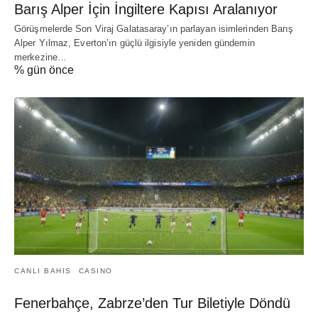
Barış Alper İçin İngiltere Kapısı Aralanıyor
Görüşmelerde Son Viraj Galatasaray’ın parlayan isimlerinden Barış
Alper Yılmaz, Everton’ın güçlü ilgisiyle yeniden gündemin
merkezine…
% gün önce
CANLI BAHIS
CASINO
Fenerbahçe, Zabrze’den Tur Biletiyle Döndü