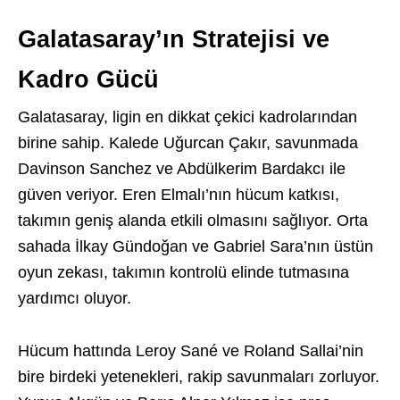
Galatasaray’ın Stratejisi ve
Kadro Gücü
Galatasaray, ligin en dikkat çekici kadrolarından
birine sahip. Kalede Uğurcan Çakır, savunmada
Davinson Sanchez ve Abdülkerim Bardakcı ile
güven veriyor. Eren Elmalı’nın hücum katkısı,
takımın geniş alanda etkili olmasını sağlıyor. Orta
sahada İlkay Gündoğan ve Gabriel Sara’nın üstün
oyun zekası, takımın kontrolü elinde tutmasına
yardımcı oluyor.
Hücum hattında Leroy Sané ve Roland Sallai’nin
bire birdeki yetenekleri, rakip savunmaları zorluyor.