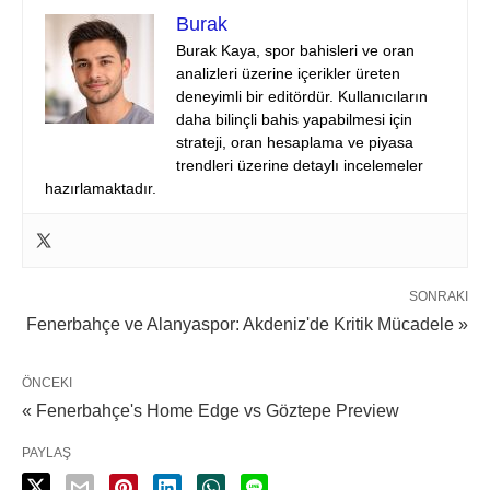
Burak
Burak Kaya, spor bahisleri ve oran
analizleri üzerine içerikler üreten
deneyimli bir editördür. Kullanıcıların
daha bilinçli bahis yapabilmesi için
strateji, oran hesaplama ve piyasa
trendleri üzerine detaylı incelemeler
hazırlamaktadır.
SONRAKI
Fenerbahçe ve Alanyaspor: Akdeniz'de Kritik Mücadele »
ÖNCEKI
« Fenerbahçe's Home Edge vs Göztepe Preview
PAYLAŞ