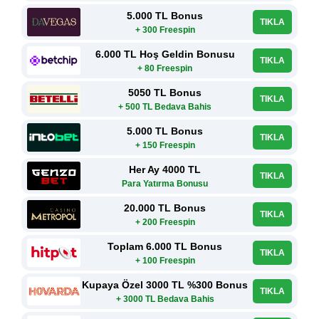
5.000 TL Bonus
TIKLA
+ 300 Freespin
6.000 TL Hoş Geldin Bonusu
TIKLA
+ 80 Freespin
5050 TL Bonus
TIKLA
+ 500 TL Bedava Bahis
5.000 TL Bonus
TIKLA
+ 150 Freespin
Her Ay 4000 TL
TIKLA
Para Yatırma Bonusu
20.000 TL Bonus
TIKLA
+ 200 Freespin
Toplam 6.000 TL Bonus
TIKLA
+ 100 Freespin
Kupaya Özel 3000 TL %300 Bonus
TIKLA
+ 3000 TL Bedava Bahis