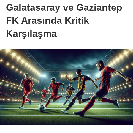
Galatasaray ve Gaziantep
FK Arasında Kritik
Karşılaşma