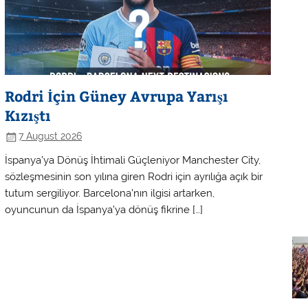
Rodri İçin Güney Avrupa Yarışı
Kızıştı
7 August 2026
İspanya’ya Dönüş İhtimali Güçleniyor Manchester City,
sözleşmesinin son yılına giren Rodri için ayrılığa açık bir
tutum sergiliyor. Barcelona’nın ilgisi artarken,
oyuncunun da İspanya’ya dönüş fikrine […]