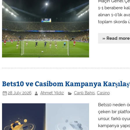
Maçın Genel Çe
1-1 berabere kal
alınan 1-0’lık a
toplam skorda üs
» Read more
Bets10 ve Casibom Kampanya Karşılaş
28 July 2026
Ahmet Yıldız
Canlı Bahis
,
Casino
Bets10 neden öne
çeken bir platfor
unsur, farklı oyu
kampanya yapısıd