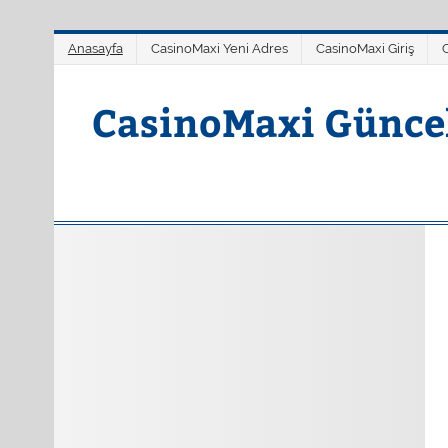
Skip
Anasayfa
CasinoMaxi Yeni Adres
CasinoMaxi Giriş
to
content
CasinoMaxi Günce
CasinoMaxi Güncel Türkiye'nin en gü