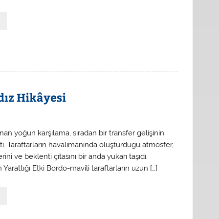
dız Hikâyesi
an yoğun karşılama, sıradan bir transfer gelişinin
i. Taraftarların havalimanında oluşturduğu atmosfer,
ni ve beklenti çıtasını bir anda yukarı taşıdı.
Yarattığı Etki Bordo-mavili taraftarların uzun […]