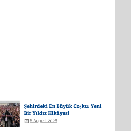
Şehirdeki En Büyük Coşku: Yeni
Bir Yıldız Hikâyesi
6 August 2026