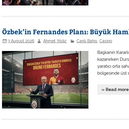
Özbek’in Fernandes Planı: Büyük Ham
3 August 2026
Ahmet Yıldız
Canlı Bahis
,
Casino
Başkanın Kararlı 
kazanırken Durs
yaratıcı orta sa
bölgesinde üst d
» Read more