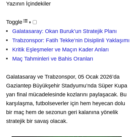
Yazının İçindekiler
Toggle
Galatasaray: Okan Buruk’un Stratejik Planı
Trabzonspor: Fatih Tekke’nin Disiplinli Yaklaşımı
Kritik Eşleşmeler ve Maçın Kader Anları
Maç Tahminleri ve Bahis Oranları
Galatasaray ve Trabzonspor, 05 Ocak 2026’da
Gaziantep Büyükşehir Stadyumu’nda Süper Kupa
yarı final mücadelesinde kozlarını paylaşacak. Bu
karşılaşma, futbolseverler için hem heyecan dolu
bir maç hem de sezonun geri kalanına yönelik
stratejik bir savaş olacak.