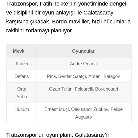
Trabzonspor, Fatih Tekke’nin yönetiminde dengeli
ve disiplinli bir oyun anlayışı ile Galatasaray
karşısına çıkacak. Bordo-mavililer, hızlı hücumlarla
rakibini zorlamayı planlıyor.
Mevki
Oyuncular
Kaleci
Andre Onana
Defans
Pina, Serdar Saatçı, Arsenii Batagov
Orta
Ozan Tufan, Folcarelli, Bouchouari
Saha
Hücum
Ernest Muçi, Oleksandr Zubkov, Felipe
Augusto
Trabzonspor’un oyun planı, Galatasaray’ın