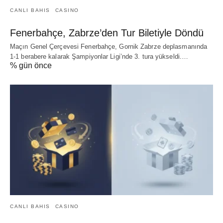
CANLI BAHIS
CASINO
Fenerbahçe, Zabrze’den Tur Biletiyle Döndü
Maçın Genel Çerçevesi Fenerbahçe, Gornik Zabrze deplasmanında
1-1 berabere kalarak Şampiyonlar Ligi’nde 3. tura yükseldi.…
% gün önce
CANLI BAHIS
CASINO