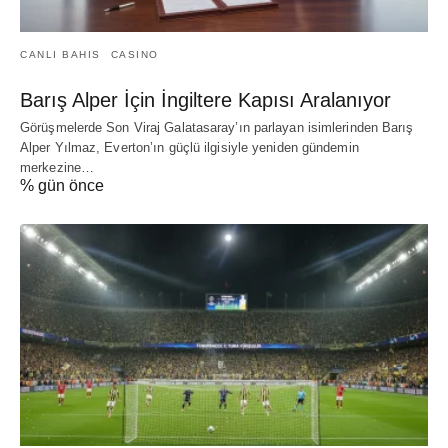
CANLI BAHIS
CASINO
Barış Alper İçin İngiltere Kapısı Aralanıyor
Görüşmelerde Son Viraj Galatasaray’ın parlayan isimlerinden Barış
Alper Yılmaz, Everton’ın güçlü ilgisiyle yeniden gündemin
merkezine…
% gün önce