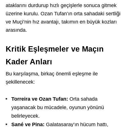
ataklarını durdurup hızlı geçişlerle sonuca gitmek
üzerine kurulu. Ozan Tufan’ın orta sahadaki sertliği
ve Muçi’nin hız avantajı, takımın en büyük kozları
arasında.
Kritik Eşleşmeler ve Maçın
Kader Anları
Bu karşılaşma, birkaç önemli eşleşme ile
şekillenecek:
Torreira ve Ozan Tufan:
Orta sahada
yaşanacak bu mücadele, oyunun yönünü
belirleyecek.
Sané ve Pina:
Galatasaray’ın hücum hattı,