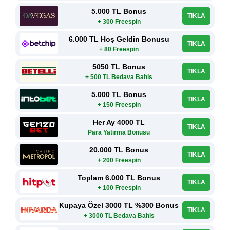
5.000 TL Bonus
TIKLA
+ 300 Freespin
6.000 TL Hoş Geldin Bonusu
TIKLA
+ 80 Freespin
5050 TL Bonus
TIKLA
+ 500 TL Bedava Bahis
5.000 TL Bonus
TIKLA
+ 150 Freespin
Her Ay 4000 TL
TIKLA
Para Yatırma Bonusu
20.000 TL Bonus
TIKLA
+ 200 Freespin
Toplam 6.000 TL Bonus
TIKLA
+ 100 Freespin
Kupaya Özel 3000 TL %300 Bonus
TIKLA
+ 3000 TL Bedava Bahis