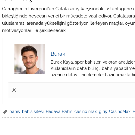
Carragher’ın Liverpool’un Galatasaray karşısındaki üstünlüğüne ol
birleştiğinde heyecan verici bir mücadele vaat ediyor. Galatasaray
uluslararası arenada yükselişini gösteriyor. İlerleyen maçlar, oyunc
motivasyonları ile şekillenecek.
Burak
Burak Kaya, spor bahisleri ve oran analizleri
Kullanıcıların daha bilinçli bahis yapabilme
üzerine detaylı incelemeler hazırlamaktadır
bahis
,
bahis sitesi
,
Bedava Bahis
,
casino maxi giriş
,
CasinoMaxi 