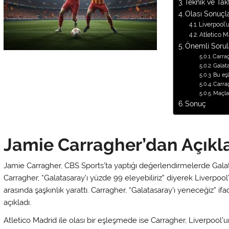
Teknik ve Tak
Olası Sonuçla
Liverpool’
Atletico M
Önemli Sorul
Carra
Galata
Bu eş
Carrag
Maçla
Sonuç
Jamie Carragher’dan Açıkl
Jamie Carragher, CBS Sports’ta yaptığı değerlendirmelerde Galata
Carragher, “Galatasaray’ı yüzde 99 eleyebiliriz” diyerek Liverpool
arasında şaşkınlık yarattı. Carragher, “Galatasaray’ı yeneceğiz” i
açıkladı.
Atletico Madrid ile olası bir eşleşmede ise Carragher, Liverpool’