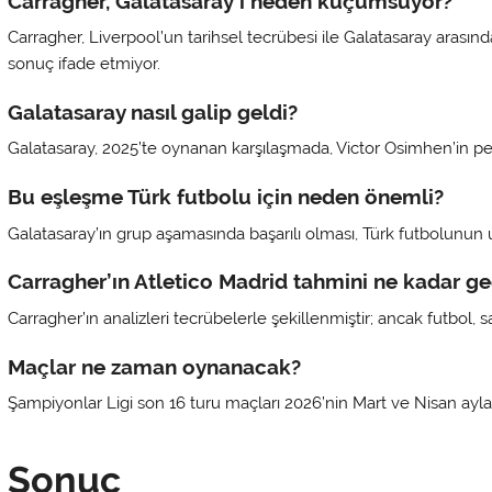
Carragher, Galatasaray’ı neden küçümsüyor?
Carragher, Liverpool’un tarihsel tecrübesi ile Galatasaray arasınd
sonuç ifade etmiyor.
Galatasaray nasıl galip geldi?
Galatasaray, 2025’te oynanan karşılaşmada, Victor Osimhen’in pen
Bu eşleşme Türk futbolu için neden önemli?
Galatasaray’ın grup aşamasında başarılı olması, Türk futbolunun u
Carragher’ın Atletico Madrid tahmini ne kadar ge
Carragher’ın analizleri tecrübelerle şekillenmiştir; ancak futbol
Maçlar ne zaman oynanacak?
Şampiyonlar Ligi son 16 turu maçları 2026’nin Mart ve Nisan ayla
Sonuç