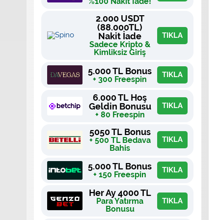
%100 Nakit İade!
2.000 USDT
(88.000TL)
TIKLA
Nakit İade
Sadece Kripto &
Kimliksiz Giriş
5.000 TL Bonus
TIKLA
+ 300 Freespin
6.000 TL Hoş
Geldin Bonusu
TIKLA
+ 80 Freespin
5050 TL Bonus
TIKLA
+ 500 TL Bedava
Bahis
5.000 TL Bonus
TIKLA
+ 150 Freespin
Her Ay 4000 TL
TIKLA
Para Yatırma
Bonusu