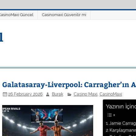
CasinoMaxi Güncel
Casinomaxi Güvenilir mi
l
venilir canlı casino sitesi
Galatasaray-Liverpool: Carragher’ın A
26 February 2026
Burak
Casino Maxi
,
CasinoMaxi
Yazının İçin
Jamie Carrag
Karşılaşmanı