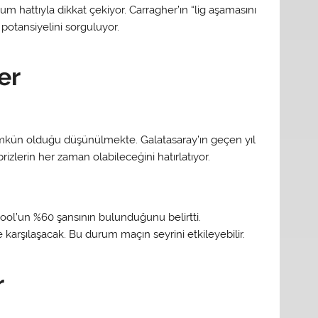
cum hattıyla dikkat çekiyor. Carragher’ın “lig aşamasını
potansiyelini sorguluyor.
er
ümkün olduğu düşünülmekte. Galatasaray’ın geçen yıl
izlerin her zaman olabileceğini hatırlatıyor.
pool’un %60 şansının bulunduğunu belirtti.
e karşılaşacak. Bu durum maçın seyrini etkileyebilir.
r