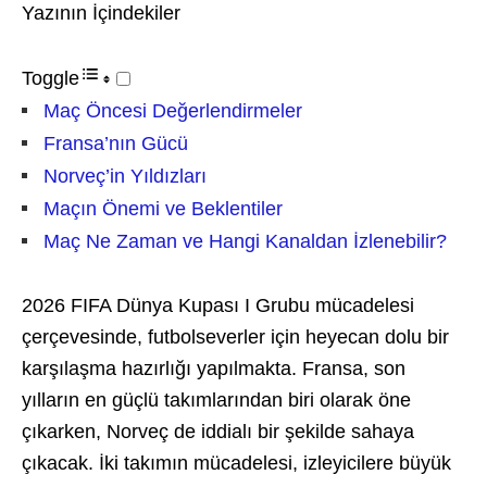
Yazının İçindekiler
Toggle
Maç Öncesi Değerlendirmeler
Fransa’nın Gücü
Norveç’in Yıldızları
Maçın Önemi ve Beklentiler
Maç Ne Zaman ve Hangi Kanaldan İzlenebilir?
2026 FIFA Dünya Kupası I Grubu mücadelesi
çerçevesinde, futbolseverler için heyecan dolu bir
karşılaşma hazırlığı yapılmakta. Fransa, son
yılların en güçlü takımlarından biri olarak öne
çıkarken, Norveç de iddialı bir şekilde sahaya
çıkacak. İki takımın mücadelesi, izleyicilere büyük