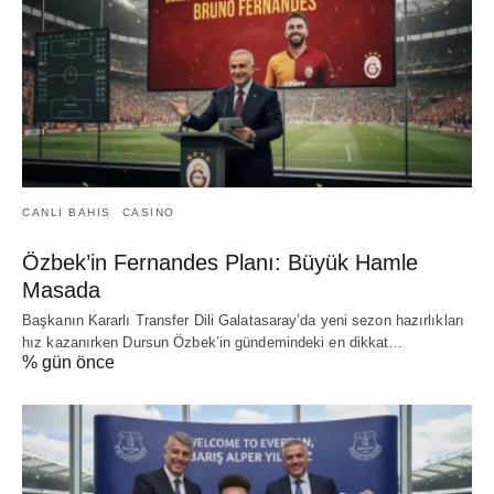
CANLI BAHIS
CASINO
Özbek’in Fernandes Planı: Büyük Hamle
Masada
Başkanın Kararlı Transfer Dili Galatasaray’da yeni sezon hazırlıkları
hız kazanırken Dursun Özbek’in gündemindeki en dikkat…
% gün önce