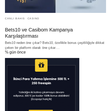
CANLI BAHIS
CASINO
Bets10 ve Casibom Kampanya
Karşılaştırması
Bets10 neden öne çıkar? Bets10, özellikle bonus çeşitliliğiyle dikkat
çeken bir platform olarak öne çıkar.…
% gün önce