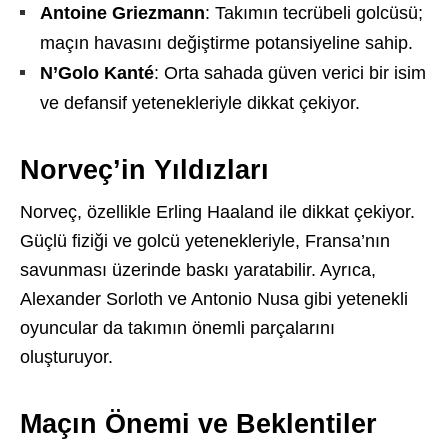
Antoine Griezmann
: Takımın tecrübeli golcüsü;
maçın havasını değiştirme potansiyeline sahip.
N’Golo Kanté
: Orta sahada güven verici bir isim
ve defansif yetenekleriyle dikkat çekiyor.
Norveç’in Yıldızları
Norveç, özellikle Erling Haaland ile dikkat çekiyor.
Güçlü fiziği ve golcü yetenekleriyle, Fransa’nın
savunması üzerinde baskı yaratabilir. Ayrıca,
Alexander Sorloth ve Antonio Nusa gibi yetenekli
oyuncular da takımın önemli parçalarını
oluşturuyor.
Maçın Önemi ve Beklentiler