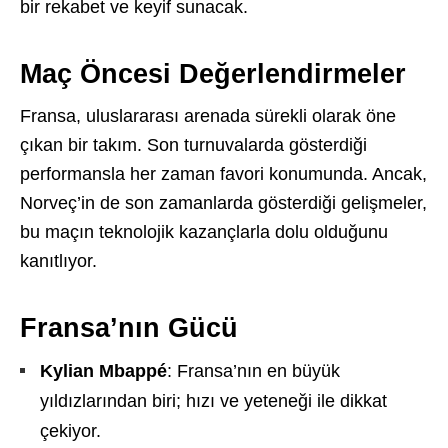
bir rekabet ve keyif sunacak.
Maç Öncesi Değerlendirmeler
Fransa, uluslararası arenada sürekli olarak öne
çıkan bir takım. Son turnuvalarda gösterdiği
performansla her zaman favori konumunda. Ancak,
Norveç’in de son zamanlarda gösterdiği gelişmeler,
bu maçın teknolojik kazançlarla dolu olduğunu
kanıtlıyor.
Fransa’nın Gücü
Kylian Mbappé
: Fransa’nın en büyük
yıldızlarından biri; hızı ve yeteneği ile dikkat
çekiyor.