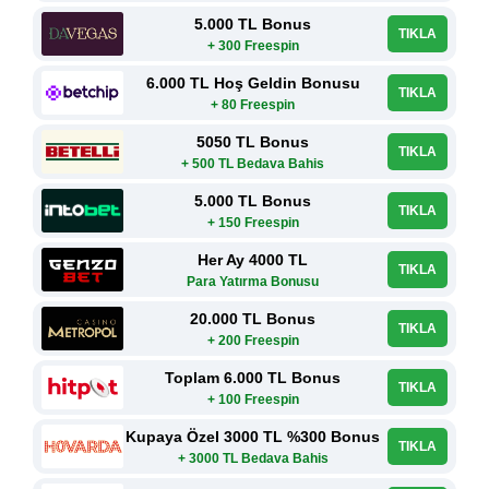
5.000 TL Bonus
TIKLA
+ 300 Freespin
6.000 TL Hoş Geldin Bonusu
TIKLA
+ 80 Freespin
5050 TL Bonus
TIKLA
+ 500 TL Bedava Bahis
5.000 TL Bonus
TIKLA
+ 150 Freespin
Her Ay 4000 TL
TIKLA
Para Yatırma Bonusu
20.000 TL Bonus
TIKLA
+ 200 Freespin
Toplam 6.000 TL Bonus
TIKLA
+ 100 Freespin
Kupaya Özel 3000 TL %300 Bonus
TIKLA
+ 3000 TL Bedava Bahis