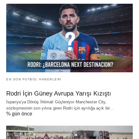
EN SON FUTBOL HABERLERI
Rodri İçin Güney Avrupa Yarışı Kızıştı
İspanya’ya Dönüş İhtimali Güçleniyor Manchester City,
sözleşmesinin son yılına giren Rodri için ayrılığa açık bir…
% gün önce