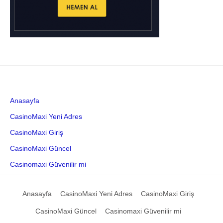
Anasayfa
CasinoMaxi Yeni Adres
CasinoMaxi Giriş
CasinoMaxi Güncel
Casinomaxi Güvenilir mi
Anasayfa
CasinoMaxi Yeni Adres
CasinoMaxi Giriş
CasinoMaxi Güncel
Casinomaxi Güvenilir mi