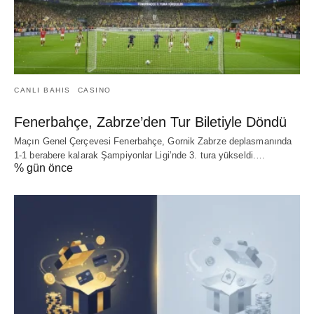
CANLI BAHIS
CASINO
Fenerbahçe, Zabrze’den Tur Biletiyle Döndü
Maçın Genel Çerçevesi Fenerbahçe, Gornik Zabrze deplasmanında
1-1 berabere kalarak Şampiyonlar Ligi’nde 3. tura yükseldi.…
% gün önce