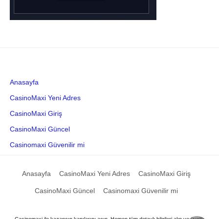
Anasayfa
CasinoMaxi Yeni Adres
CasinoMaxi Giriş
CasinoMaxi Güncel
Casinomaxi Güvenilir mi
Anasayfa
CasinoMaxi Yeni Adres
CasinoMaxi Giriş
CasinoMaxi Güncel
Casinomaxi Güvenilir mi
Casinomaxi ile kazancın kapılarını açın. Hemen tüm detaylı bilgileri alın ve üyelik