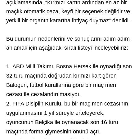
açıklamasında, “Kırmızı kartın ardından en az bir
maçlık otomatik ceza, keyfi bir seçenek değildir ve
yetkili bir organın kararına ihtiyaç duymaz” denildi.
Bu durumun nedenlerini ve sonuçlarını adım adım
anlamak için aşağıdaki sıralı listeyi inceleyebiliriz:
ABD Milli Takımı, Bosna Hersek ile oynadığı son
32 turu maçında doğrudan kırmızı kart gören
Balogun, futbol kurallarına göre bir maç men
cezası ile cezalandırılmasıydı.
FIFA Disiplin Kurulu, bu bir maç men cezasının
uygulanmasını 1 yıl süreyle erteleyerek,
oyuncunun Belçika ile oynanacak son 16 turu
maçında forma giymesinin önünü açtı.