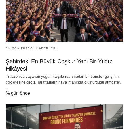
EN SON FUTBOL HABERLERI
Şehirdeki En Büyük Coşku: Yeni Bir Yıldız
Hikâyesi
Trabzon’da yaşanan yoğun karşılama, sıradan bir transfer gelişinin
çok ötesine geçti. Taraftarların havalimanında oluşturduğu atmosfer,
…
% gün önce