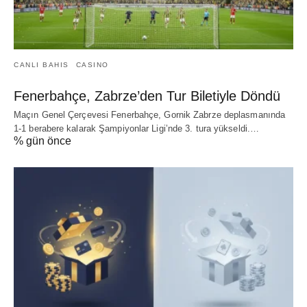
CANLI BAHIS
CASINO
Fenerbahçe, Zabrze’den Tur Biletiyle Döndü
Maçın Genel Çerçevesi Fenerbahçe, Gornik Zabrze deplasmanında
1-1 berabere kalarak Şampiyonlar Ligi’nde 3. tura yükseldi.…
% gün önce