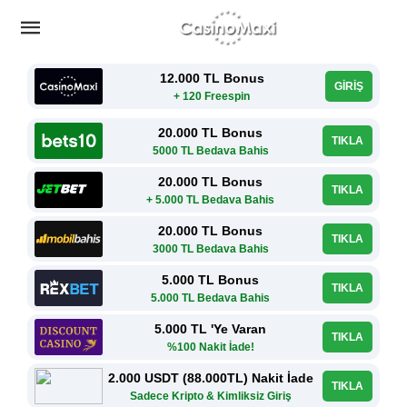
12.000 TL Bonus
GİRİŞ
+ 120 Freespin
20.000 TL Bonus
TIKLA
5000 TL Bedava Bahis
20.000 TL Bonus
TIKLA
+ 5.000 TL Bedava Bahis
20.000 TL Bonus
TIKLA
3000 TL Bedava Bahis
5.000 TL Bonus
TIKLA
5.000 TL Bedava Bahis
5.000 TL 'Ye Varan
TIKLA
%100 Nakit İade!
2.000 USDT (88.000TL) Nakit İade
TIKLA
Sadece Kripto & Kimliksiz Giriş