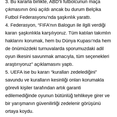
Bu kararla birlikte, ABD’li futbolcunun maça
çıkmasının önü açıldı ancak bu durum Belçika
Futbol Federasyonu’nda şaşkınlık yarattı.
Federasyon, “FIFA’nın Balogun ile ilgili verdiği
kararı şaşkınlıkla karşılıyoruz. Tüm katılan takımlın
haklarını korumak, hem bu Dünya Kupası’nda hem
de önümüzdeki turnuvalarda sporumuzdaki adil
oyun ilkesini savunmak amacıyla, tüm seçenekleri
araştırıyoruz” açıklamasını yaptı.
UEFA ise bu kararı “kuralları zedelediğini”
savundu ve kuralların kesinliği onları korumakla
görevli kişiler tarafından artık garanti
edilemediğinde oyunun bütünlüğ tehlikeye girer ve
bir yarışmanın güvenilirliği zedelenir görüşünü
ortaya koydu.