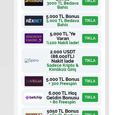
TIKLA
3000 TL Bedava
Bahis
5.000 TL Bonus
TIKLA
5.000 TL Bedava
Bahis
5.000 TL 'Ye
Varan
TIKLA
%100 Nakit İade!
2.000 USDT
(88.000TL)
TIKLA
Nakit İade
Sadece Kripto &
Kimliksiz Giriş
5.000 TL Bonus
TIKLA
+ 300 Freespin
6.000 TL Hoş
Geldin Bonusu
TIKLA
+ 80 Freespin
5050 TL Bonus