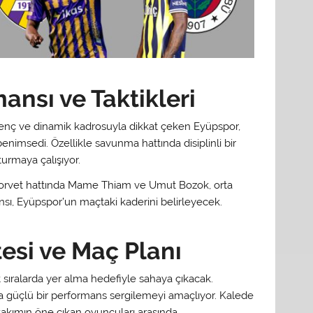
nsı ve Taktikleri
 Genç ve dinamik kadrosuyla dikkat çeken Eyüpspor,
enimsedi. Özellikle savunma hattında disiplinli bir
turmaya çalışıyor.
, forvet hattında Mame Thiam ve Umut Bozok, orta
sı, Eyüpspor’un maçtaki kaderini belirleyecek.
esi ve Maç Planı
ıralarda yer alma hedefiyle sahaya çıkacak.
a güçlü bir performans sergilemeyi amaçlıyor. Kalede
kımın öne çıkan oyuncuları arasında.