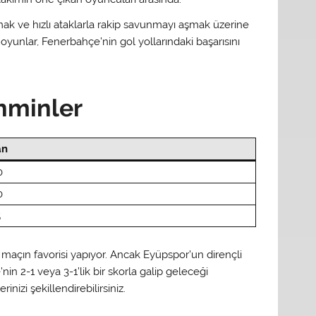
mak ve hızlı ataklarla rakip savunmayı aşmak üzerine
oyunlar, Fenerbahçe’nin gol yollarındaki başarısını
ahminler
an
0
0
5
bu maçın favorisi yapıyor. Ancak Eyüpspor’un dirençli
in 2-1 veya 3-1’lik bir skorla galip geleceği
inizi şekillendirebilirsiniz.