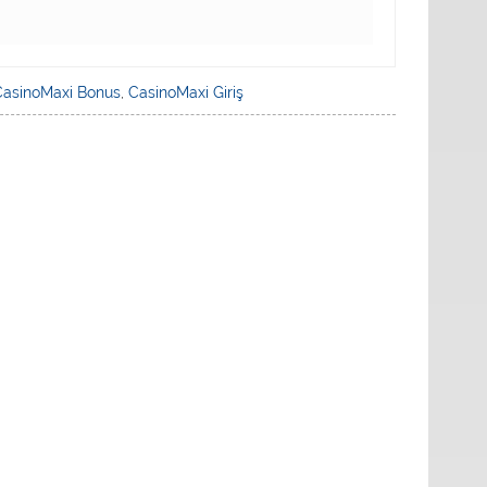
CasinoMaxi Bonus
,
CasinoMaxi Giriş