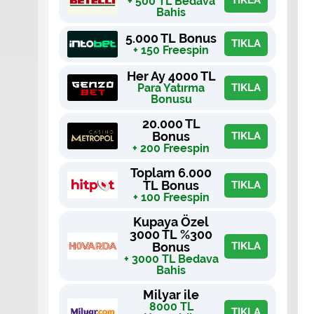
TIKLA
+ 500 TL Bedava
Bahis
5.000 TL Bonus
TIKLA
+ 150 Freespin
Her Ay 4000 TL
TIKLA
Para Yatırma
Bonusu
20.000 TL
Bonus
TIKLA
+ 200 Freespin
Toplam 6.000
TL Bonus
TIKLA
+ 100 Freespin
Kupaya Özel
3000 TL %300
TIKLA
Bonus
+ 3000 TL Bedava
Bahis
Milyar ile
8000 TL
TIKLA