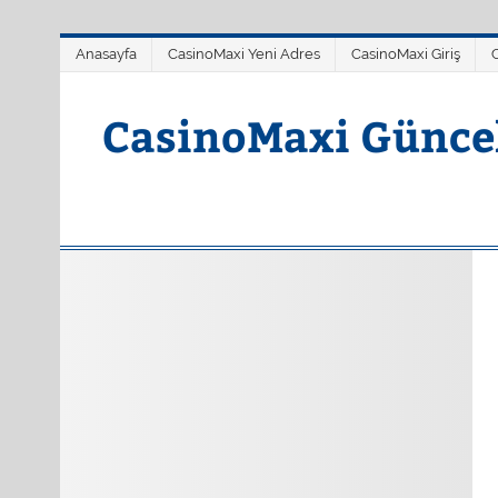
Skip
Anasayfa
CasinoMaxi Yeni Adres
CasinoMaxi Giriş
to
content
CasinoMaxi Günce
CasinoMaxi Güncel Türkiye'nin en gü