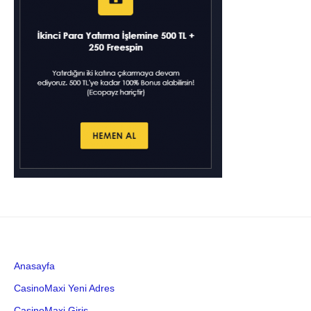
Anasayfa
CasinoMaxi Yeni Adres
CasinoMaxi Giriş