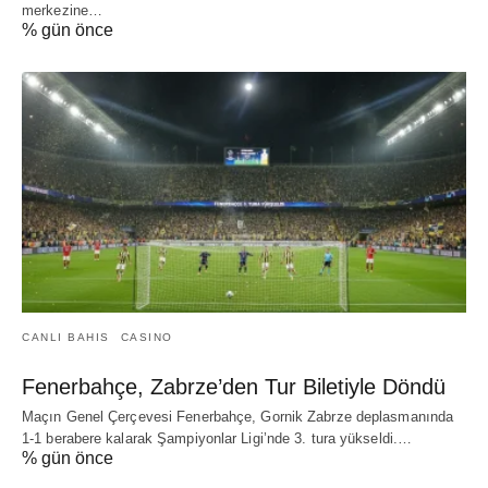
merkezine…
% gün önce
CANLI BAHIS
CASINO
Fenerbahçe, Zabrze’den Tur Biletiyle Döndü
Maçın Genel Çerçevesi Fenerbahçe, Gornik Zabrze deplasmanında
1-1 berabere kalarak Şampiyonlar Ligi’nde 3. tura yükseldi.…
% gün önce