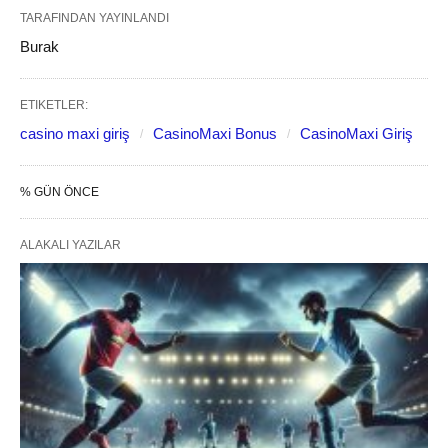
TARAFINDAN YAYINLANDI
Burak
ETIKETLER:
casino maxi giriş
CasinoMaxi Bonus
CasinoMaxi Giriş
% GÜN ÖNCE
ALAKALI YAZILAR