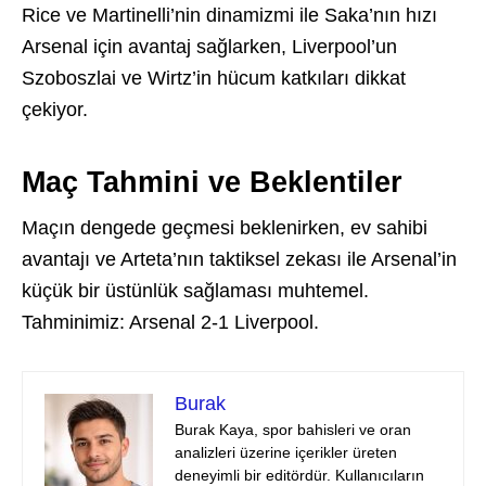
Rice ve Martinelli’nin dinamizmi ile Saka’nın hızı
Arsenal için avantaj sağlarken, Liverpool’un
Szoboszlai ve Wirtz’in hücum katkıları dikkat
çekiyor.
Maç Tahmini ve Beklentiler
Maçın dengede geçmesi beklenirken, ev sahibi
avantajı ve Arteta’nın taktiksel zekası ile Arsenal’in
küçük bir üstünlük sağlaması muhtemel.
Tahminimiz: Arsenal 2-1 Liverpool.
Burak
Burak Kaya, spor bahisleri ve oran
analizleri üzerine içerikler üreten
deneyimli bir editördür. Kullanıcıların