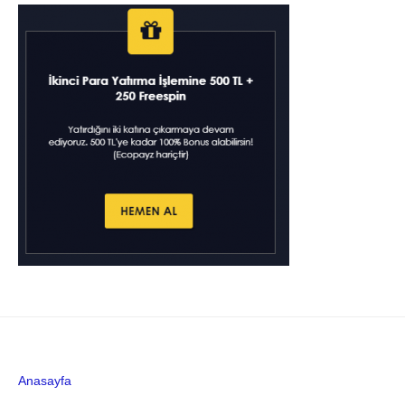
Anasayfa