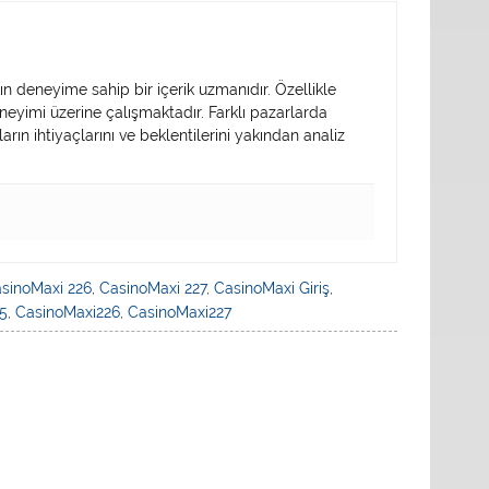
n deneyime sahip bir içerik uzmanıdır. Özellikle
eneyimi üzerine çalışmaktadır. Farklı pazarlarda
n ihtiyaçlarını ve beklentilerini yakından analiz
sinoMaxi 226
,
CasinoMaxi 227
,
CasinoMaxi Giriş
,
5
,
CasinoMaxi226
,
CasinoMaxi227