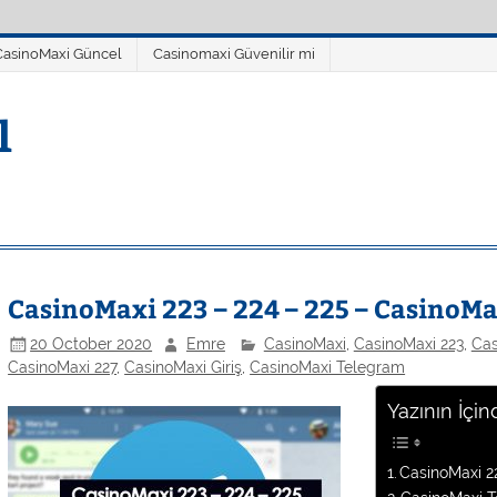
CasinoMaxi Güncel
Casinomaxi Güvenilir mi
l
venilir canlı casino sitesi
CasinoMaxi 223 – 224 – 225 – CasinoMa
20 October 2020
Emre
CasinoMaxi
,
CasinoMaxi 223
,
Cas
CasinoMaxi 227
,
CasinoMaxi Giriş
,
CasinoMaxi Telegram
Yazının İçin
CasinoMaxi 22