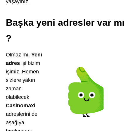
yaşayınız.
Başka yeni adresler var mı
?
Olmaz mı.
Yeni
adres
işi bizim
işimiz. Hemen
sizlere yakın
zaman
olabilecek
Casinomaxi
adreslerini de
aşağıya
bırakıyoruz.