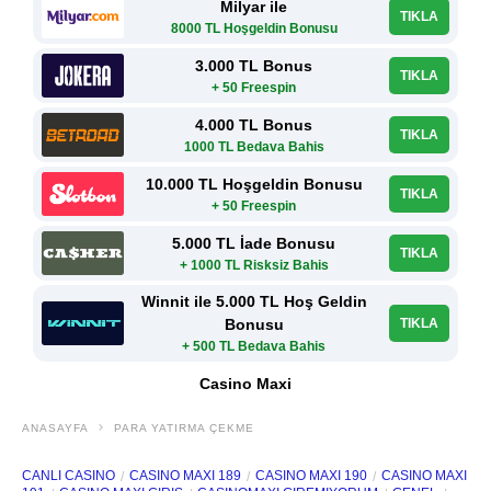
Milyar ile
TIKLA
8000 TL Hoşgeldin Bonusu
3.000 TL Bonus
TIKLA
+ 50 Freespin
4.000 TL Bonus
TIKLA
1000 TL Bedava Bahis
10.000 TL Hoşgeldin Bonusu
TIKLA
+ 50 Freespin
5.000 TL İade Bonusu
TIKLA
+ 1000 TL Risksiz Bahis
Winnit ile 5.000 TL Hoş Geldin
Bonusu
TIKLA
+ 500 TL Bedava Bahis
Casino Maxi
ANASAYFA
PARA YATIRMA ÇEKME
CANLI CASINO
CASINO MAXI 189
CASINO MAXI 190
CASINO MAXI