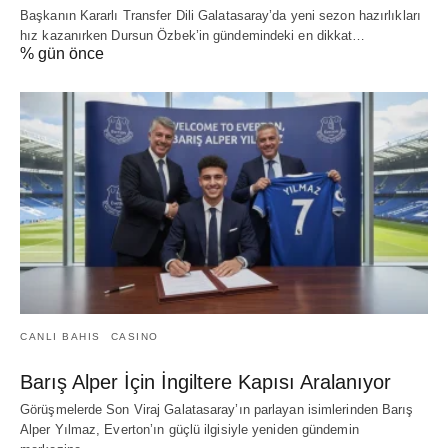
Başkanın Kararlı Transfer Dili Galatasaray’da yeni sezon hazırlıkları
hız kazanırken Dursun Özbek’in gündemindeki en dikkat…
% gün önce
CANLI BAHIS
CASINO
Barış Alper İçin İngiltere Kapısı Aralanıyor
Görüşmelerde Son Viraj Galatasaray’ın parlayan isimlerinden Barış
Alper Yılmaz, Everton’ın güçlü ilgisiyle yeniden gündemin