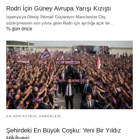
Rodri İçin Güney Avrupa Yarışı Kızıştı
İspanya’ya Dönüş İhtimali Güçleniyor Manchester City,
sözleşmesinin son yılına giren Rodri için ayrılığa açık bir…
% gün önce
EN SON FUTBOL HABERLERI
Şehirdeki En Büyük Coşku: Yeni Bir Yıldız
Hikâyesi