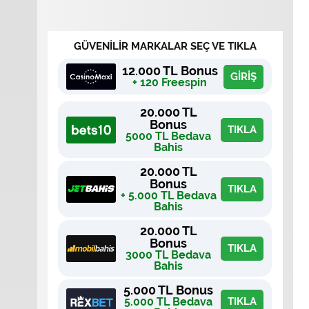
GÜVENİLİR MARKALAR SEÇ VE TIKLA
12.000 TL Bonus
GİRİŞ
+ 120 Freespin
20.000 TL
Bonus
TIKLA
5000 TL Bedava
Bahis
20.000 TL
Bonus
TIKLA
+ 5.000 TL Bedava
Bahis
20.000 TL
Bonus
TIKLA
3000 TL Bedava
Bahis
5.000 TL Bonus
TIKLA
5.000 TL Bedava