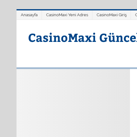
Skip
Anasayfa
CasinoMaxi Yeni Adres
CasinoMaxi Giriş
to
content
CasinoMaxi Günce
CasinoMaxi Güncel Türkiye'nin en gü