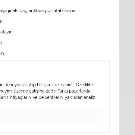
şağıdaki bağlantılara göz atabilirsiniz:
ın
.
ıklayın
.
ın
.
ın
.
n deneyime sahip bir içerik uzmanıdır. Özellikle
eneyimi üzerine çalışmaktadır. Farklı pazarlarda
n ihtiyaçlarını ve beklentilerini yakından analiz