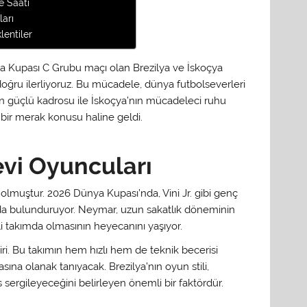
e Saati
ları
lentiler
 Kupası C Grubu maçı olan Brezilya ve İskoçya
oğru ilerliyoruz. Bu mücadele, dünya futbolseverleri
’nın güçlü kadrosu ile İskoçya’nın mücadeleci ruhu
k bir merak konusu haline geldi.
evi Oyuncuları
m olmuştur. 2026 Dünya Kupası’nda, Vini Jr. gibi genç
unda bulunduruyor. Neymar, uzun sakatlık döneminin
li takımda olmasının heyecanını yaşıyor.
ri. Bu takımın hem hızlı hem de teknik becerisi
ına olanak tanıyacak. Brezilya’nın oyun stili,
 sergileyeceğini belirleyen önemli bir faktördür.