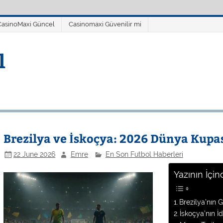
CasinoMaxi Güncel
Casinomaxi Güvenilir mi
l
venilir canlı casino sitesi
Brezilya ve İskoçya: 2026 Dünya Kupa
22 June 2026
Emre
En Son Futbol Haberleri
Yazının İçin
Brezilya’nın 
İskoçya’nın İ