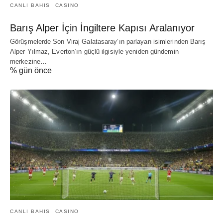
CANLI BAHIS
CASINO
Barış Alper İçin İngiltere Kapısı Aralanıyor
Görüşmelerde Son Viraj Galatasaray’ın parlayan isimlerinden Barış
Alper Yılmaz, Everton’ın güçlü ilgisiyle yeniden gündemin
merkezine…
% gün önce
CANLI BAHIS
CASINO