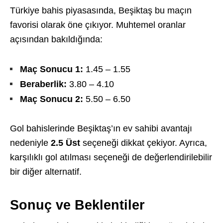
Türkiye bahis piyasasında, Beşiktaş bu maçın
favorisi olarak öne çıkıyor. Muhtemel oranlar
açısından bakıldığında:
Maç Sonucu 1:
1.45 – 1.55
Beraberlik:
3.80 – 4.10
Maç Sonucu 2:
5.50 – 6.50
Gol bahislerinde Beşiktaş’ın ev sahibi avantajı
nedeniyle
2.5 Üst
seçeneği dikkat çekiyor. Ayrıca,
karşılıklı gol atılması seçeneği de değerlendirilebilir
bir diğer alternatif.
Sonuç ve Beklentiler