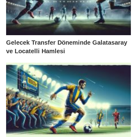
Gelecek Transfer Döneminde Galatasaray
ve Locatelli Hamlesi