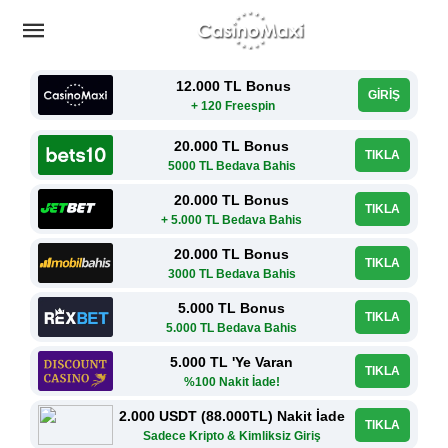
12.000 TL Bonus
GİRİŞ
+ 120 Freespin
20.000 TL Bonus
TIKLA
5000 TL Bedava Bahis
20.000 TL Bonus
TIKLA
+ 5.000 TL Bedava Bahis
20.000 TL Bonus
TIKLA
3000 TL Bedava Bahis
5.000 TL Bonus
TIKLA
5.000 TL Bedava Bahis
5.000 TL 'Ye Varan
TIKLA
%100 Nakit İade!
2.000 USDT (88.000TL) Nakit İade
TIKLA
Sadece Kripto & Kimliksiz Giriş