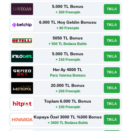
5.000 TL Bonus
TIKLA
+ 300 Freespin
6.000 TL Hoş Geldin Bonusu
TIKLA
+ 80 Freespin
5050 TL Bonus
TIKLA
+ 500 TL Bedava Bahis
5.000 TL Bonus
TIKLA
+ 150 Freespin
Her Ay 4000 TL
TIKLA
Para Yatırma Bonusu
20.000 TL Bonus
TIKLA
+ 200 Freespin
Toplam 6.000 TL Bonus
TIKLA
+ 100 Freespin
Kupaya Özel 3000 TL %300 Bonus
TIKLA
+ 3000 TL Bedava Bahis