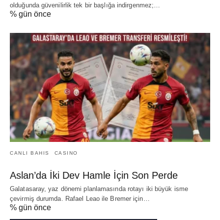
olduğunda güvenilirlik tek bir başlığa indirgenmez;…
% gün önce
CANLI BAHIS
CASINO
Aslan’da İki Dev Hamle İçin Son Perde
Galatasaray, yaz dönemi planlamasında rotayı iki büyük isme
çevirmiş durumda. Rafael Leao ile Bremer için…
% gün önce