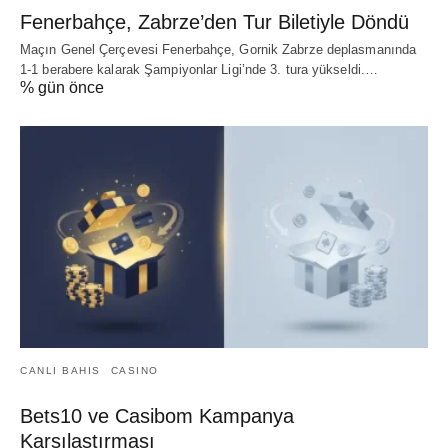
Fenerbahçe, Zabrze’den Tur Biletiyle Döndü
Maçın Genel Çerçevesi Fenerbahçe, Gornik Zabrze deplasmanında
1-1 berabere kalarak Şampiyonlar Ligi’nde 3. tura yükseldi.…
% gün önce
CANLI BAHIS
CASINO
Bets10 ve Casibom Kampanya
Karşılaştırması