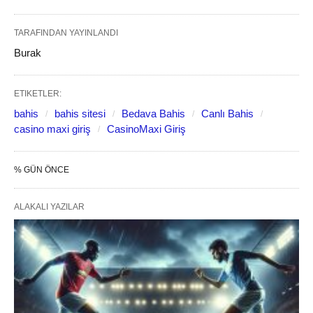
TARAFINDAN YAYINLANDI
Burak
ETIKETLER:
bahis
bahis sitesi
Bedava Bahis
Canlı Bahis
casino maxi giriş
CasinoMaxi Giriş
% GÜN ÖNCE
ALAKALI YAZILAR