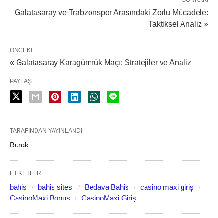
Galatasaray ve Trabzonspor Arasındaki Zorlu Mücadele:
Taktiksel Analiz »
ÖNCEKI
« Galatasaray Karagümrük Maçı: Stratejiler ve Analiz
PAYLAŞ
TARAFINDAN YAYINLANDI
Burak
ETIKETLER:
bahis
bahis sitesi
Bedava Bahis
casino maxi giriş
CasinoMaxi Bonus
CasinoMaxi Giriş