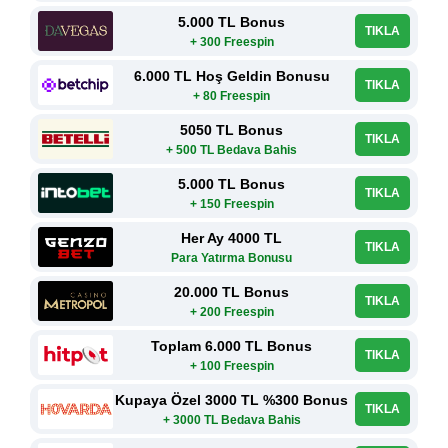
5.000 TL Bonus
TIKLA
+ 300 Freespin
6.000 TL Hoş Geldin Bonusu
TIKLA
+ 80 Freespin
5050 TL Bonus
TIKLA
+ 500 TL Bedava Bahis
5.000 TL Bonus
TIKLA
+ 150 Freespin
Her Ay 4000 TL
TIKLA
Para Yatırma Bonusu
20.000 TL Bonus
TIKLA
+ 200 Freespin
Toplam 6.000 TL Bonus
TIKLA
+ 100 Freespin
Kupaya Özel 3000 TL %300 Bonus
TIKLA
+ 3000 TL Bedava Bahis