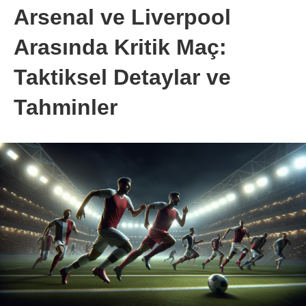
Arsenal ve Liverpool
Arasında Kritik Maç:
Taktiksel Detaylar ve
Tahminler