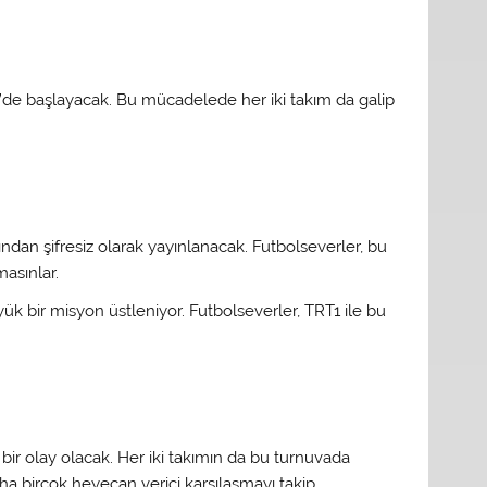
0’de başlayacak. Bu mücadelede her iki takım da galip
ndan şifresiz olarak yayınlanacak. Futbolseverler, bu
asınlar.
ük bir misyon üstleniyor. Futbolseverler, TRT1 ile bu
 bir olay olacak. Her iki takımın da bu turnuvada
ha birçok heyecan verici karşılaşmayı takip