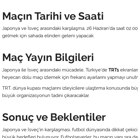
Maçın Tarihi ve Saati
Japonya ve İsveç arasındaki karşılaşma, 26 Haziran’da saat 02.0
gelmek için sahada elinden geleni yapacak.
Maç Yayın Bilgileri
Japonya ile İsveç arasındaki mücadele, Türkiye’de
TRT1
ekranları
heyecan dolu maçı izlemek için frekans ayarlarını yapmayı unutm
TRT, dünya kupası maçlarını izleyicilere ulaştırma konusunda büy
büyük organizasyonun tadını çıkaracaklar.
Sonuç ve Beklentiler
Japonya ve İsveç’in karşılaşması, futbol dünyasında dikkat çekici
büyük hedefleri bulunuyor. Futbolseverler, bu maçın yanı sıra da