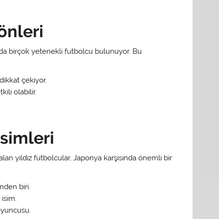
önleri
da birçok yetenekli futbolcu bulunuyor. Bu
dikkat çekiyor.
li olabilir.
simleri
lan yıldız futbolcular, Japonya karşısında önemli bir
den biri.
 isim.
oyuncusu.