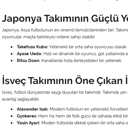
Japonya Takımının Güçlü Y
Japonya, Asya futbolunun en önemli temsilcilerinden biri. Takım
oyuncular, maçta belirleyici rollere sahip olabilir.
Takefuso Kubo:
Yetenekli bir orta saha oyuncusu olarak 
Ayase Ueda:
Hızlı ve dinamik bir oyuncu, gol yollarında etki
Ritsu Doan:
Kanatlarda hızla ilerleyebilen bir yetenek.
İsveç Takımının Öne Çıkan İ
İsveç, futbol dünyasında saygı duyulan bir takımdır. Takımda yer a
avantaj sağlayabilir.
Alexander Isak:
Modern futbolun en yetenekli forvetlerin
Gyokeres:
Hem hız hem de fizik gücü ile sahada etkili bir
Yasin Ayari:
Moden futbolda dikkat çeken bir orta saha 