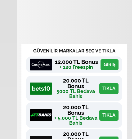
GÜVENİLİR MARKALAR SEÇ VE TIKLA
12.000 TL Bonus
GİRİŞ
+ 120 Freespin
20.000 TL
Bonus
TIKLA
5000 TL Bedava
Bahis
20.000 TL
Bonus
TIKLA
+ 5.000 TL Bedava
Bahis
20.000 TL