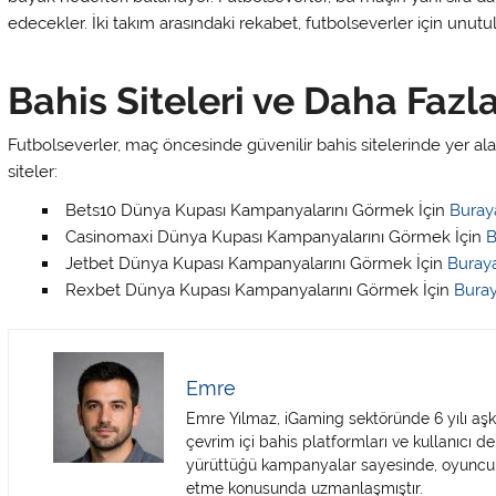
edecekler. İki takım arasındaki rekabet, futbolseverler için unut
Bahis Siteleri ve Daha Fazla
Futbolseverler, maç öncesinde güvenilir bahis sitelerinde yer ala
siteler:
Bets10 Dünya Kupası Kampanyalarını Görmek İçin
Buraya
Casinomaxi Dünya Kupası Kampanyalarını Görmek İçin
B
Jetbet Dünya Kupası Kampanyalarını Görmek İçin
Buraya
Rexbet Dünya Kupası Kampanyalarını Görmek İçin
Buray
Emre
Emre Yılmaz, iGaming sektöründe 6 yılı aşkı
çevrim içi bahis platformları ve kullanıcı d
yürüttüğü kampanyalar sayesinde, oyuncuları
etme konusunda uzmanlaşmıştır.