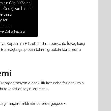
mının Güçlü Yönleri
ın Öne Çıkan İsimleri
ve Saati
gileri
lentiler
i ve Daha Fazlası
ya Kupası’nın F Grubu’nda Japonya ile İsveç karşı
r. Bu maçta galip olan takım, gruptaki konumunu
emi
ük organizasyon olacak. İlk kez daha fazla takımın
a rekabet düzeyini artıracak.
acağı maçlar, farklı atmosferde geçecek.