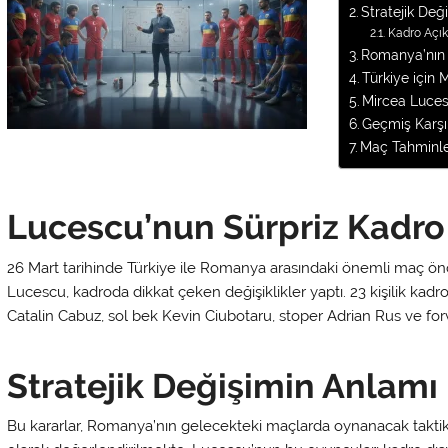
Stratejik Değ
Kadro Açık
Romanya’nın 
Türkiye için
Mircea Luces
Geçmiş Karşı
Maç Tahminler
Lucescu’nun Sürpriz Kadro D
26 Mart tarihinde Türkiye ile Romanya arasındaki önemli maç ön
Lucescu, kadroda dikkat çeken değişiklikler yaptı. 23 kişilik kad
Catalin Cabuz, sol bek Kevin Ciubotaru, stoper Adrian Rus ve for
Stratejik Değişimin Anlamı
Bu kararlar, Romanya’nın gelecekteki maçlarda oynanacak taktik 