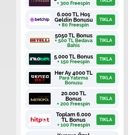
TIKLA
+ 300 Freespin
6.000 TL Hoş
Geldin Bonusu
TIKLA
+ 80 Freespin
5050 TL Bonus
TIKLA
+ 500 TL Bedava
Bahis
5.000 TL Bonus
TIKLA
+ 150 Freespin
Her Ay 4000 TL
TIKLA
Para Yatırma
Bonusu
20.000 TL
Bonus
TIKLA
+ 200 Freespin
Toplam 6.000
TL Bonus
TIKLA
+ 100 Freespin