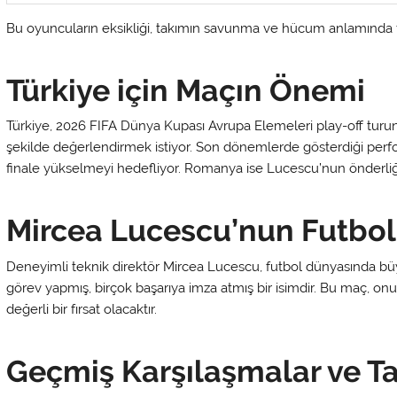
Bu oyuncuların eksikliği, takımın savunma ve hücum anlamında far
Türkiye için Maçın Önemi
Türkiye, 2026 FIFA Dünya Kupası Avrupa Elemeleri play-off turunun 
şekilde değerlendirmek istiyor. Son dönemlerde gösterdiği perf
finale yükselmeyi hedefliyor. Romanya ise Lucescu’nun önderliğ
Mircea Lucescu’nun Futbol 
Deneyimli teknik direktör Mircea Lucescu, futbol dünyasında büyü
görev yapmış, birçok başarıya imza atmış bir isimdir. Bu maç, onu
değerli bir fırsat olacaktır.
Geçmiş Karşılaşmalar ve T