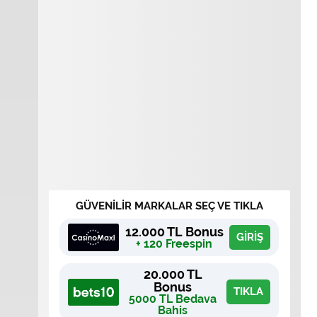
GÜVENİLİR MARKALAR SEÇ VE TIKLA
12.000 TL Bonus
GİRİŞ
+ 120 Freespin
20.000 TL
Bonus
TIKLA
5000 TL Bedava
Bahis