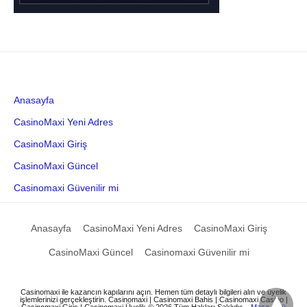
Anasayfa
CasinoMaxi Yeni Adres
CasinoMaxi Giriş
CasinoMaxi Güncel
Casinomaxi Güvenilir mi
Anasayfa
CasinoMaxi Yeni Adres
CasinoMaxi Giriş
CasinoMaxi Güncel
Casinomaxi Güvenilir mi
Casinomaxi ile kazancın kapılarını açın. Hemen tüm detaylı bilgileri alın ve üyelik
işlemlerinizi gerçekleştirin. Casinomaxi | Casinomaxi Bahis | Casinomaxi Casino |
Casinomaxi Giriş | Casinomaxi Üyelik © 2026 Tüm Hakları Saklıdır.
Masa üstü