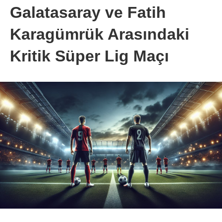
Galatasaray ve Fatih
Karagümrük Arasındaki
Kritik Süper Lig Maçı