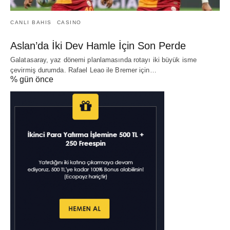
CANLI BAHIS
CASINO
Aslan’da İki Dev Hamle İçin Son Perde
Galatasaray, yaz dönemi planlamasında rotayı iki büyük isme
çevirmiş durumda. Rafael Leao ile Bremer için…
% gün önce