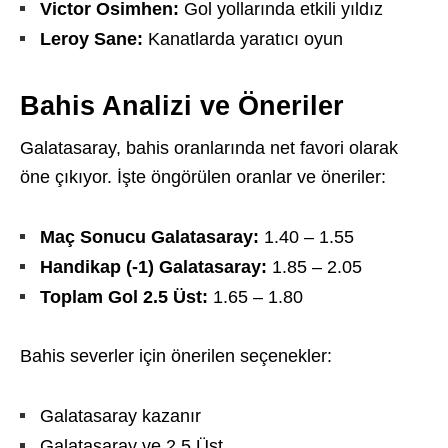
Victor Osimhen:
Gol yollarında etkili yıldız
Leroy Sane:
Kanatlarda yaratıcı oyun
Bahis Analizi ve Öneriler
Galatasaray, bahis oranlarında net favori olarak
öne çıkıyor. İşte öngörülen oranlar ve öneriler:
Maç Sonucu Galatasaray:
1.40 – 1.55
Handikap (-1) Galatasaray:
1.85 – 2.05
Toplam Gol 2.5 Üst:
1.65 – 1.80
Bahis severler için önerilen seçenekler:
Galatasaray kazanır
Galatasaray ve 2.5 Üst