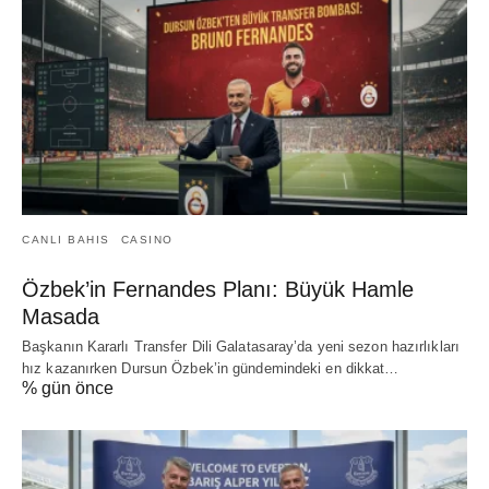
CANLI BAHIS
CASINO
Özbek’in Fernandes Planı: Büyük Hamle
Masada
Başkanın Kararlı Transfer Dili Galatasaray’da yeni sezon hazırlıkları
hız kazanırken Dursun Özbek’in gündemindeki en dikkat…
% gün önce