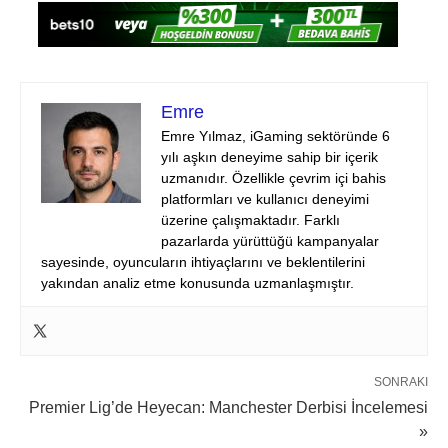
Emre
Emre Yılmaz, iGaming sektöründe 6
yılı aşkın deneyime sahip bir içerik
uzmanıdır. Özellikle çevrim içi bahis
platformları ve kullanıcı deneyimi
üzerine çalışmaktadır. Farklı
pazarlarda yürüttüğü kampanyalar
sayesinde, oyuncuların ihtiyaçlarını ve beklentilerini
yakından analiz etme konusunda uzmanlaşmıştır.
SONRAKI
Premier Lig’de Heyecan: Manchester Derbisi İncelemesi
»