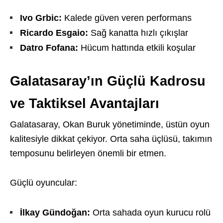
Ivo Grbic:
Kalede güven veren performans
Ricardo Esgaio:
Sağ kanatta hızlı çıkışlar
Datro Fofana:
Hücum hattında etkili koşular
Galatasaray’ın Güçlü Kadrosu
ve Taktiksel Avantajları
Galatasaray, Okan Buruk yönetiminde, üstün oyun
kalitesiyle dikkat çekiyor. Orta saha üçlüsü, takımın
temposunu belirleyen önemli bir etmen.
Güçlü oyuncular:
İlkay Gündoğan:
Orta sahada oyun kurucu rolü