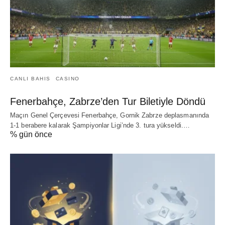
CANLI BAHIS
CASINO
Fenerbahçe, Zabrze’den Tur Biletiyle Döndü
Maçın Genel Çerçevesi Fenerbahçe, Gornik Zabrze deplasmanında
1-1 berabere kalarak Şampiyonlar Ligi’nde 3. tura yükseldi.…
% gün önce