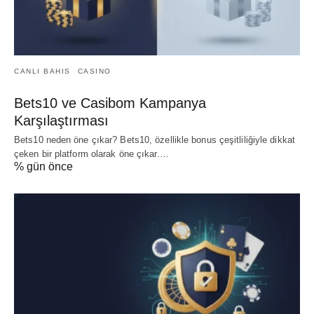
CANLI BAHIS
CASINO
Bets10 ve Casibom Kampanya
Karşılaştırması
Bets10 neden öne çıkar? Bets10, özellikle bonus çeşitliliğiyle dikkat
çeken bir platform olarak öne çıkar.…
% gün önce