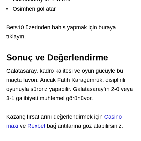
Osimhen gol atar
Bets10 üzerinden bahis yapmak için buraya
tıklayın.
Sonuç ve Değerlendirme
Galatasaray, kadro kalitesi ve oyun gücüyle bu
maçta favori. Ancak Fatih Karagümrük, disiplinli
oyunuyla sürpriz yapabilir. Galatasaray’ın 2-0 veya
3-1 galibiyeti muhtemel görünüyor.
Kazanç fırsatlarını değerlendirmek için
Casino
maxi
ve
Rexbet
bağlantılarına göz atabilirsiniz.