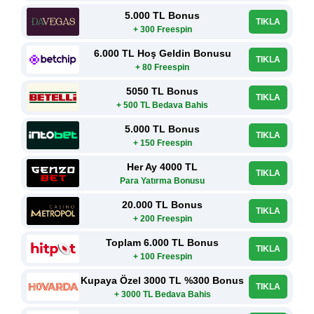
5.000 TL Bonus
TIKLA
+ 300 Freespin
6.000 TL Hoş Geldin Bonusu
TIKLA
+ 80 Freespin
5050 TL Bonus
TIKLA
+ 500 TL Bedava Bahis
5.000 TL Bonus
TIKLA
+ 150 Freespin
Her Ay 4000 TL
TIKLA
Para Yatırma Bonusu
20.000 TL Bonus
TIKLA
+ 200 Freespin
Toplam 6.000 TL Bonus
TIKLA
+ 100 Freespin
Kupaya Özel 3000 TL %300 Bonus
TIKLA
+ 3000 TL Bedava Bahis