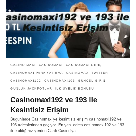
CASINO MAXI
CASINOMAXI
CASINOMAXI GIRIŞ
CASINOMAXI PARA YATIRMA
CASINOMAXI TWITTER
CASINOMAXI192
CASINOMAXI193
GÜNCEL GIRIŞ
GÜNLÜK JACKPOTLAR
ILK ÜYELIK BONUSU
Casinomaxi192 ve 193 ile
Kesintisiz Erişim
Bugünlerde Casinomaxi'ye kesintisiz erişim casinomaxi192 ve
193 adreslerinden geçiyor. En yeni adres casinomaxi192 ve 193
ile kaldığınız yerden Canlı Casino'ya…