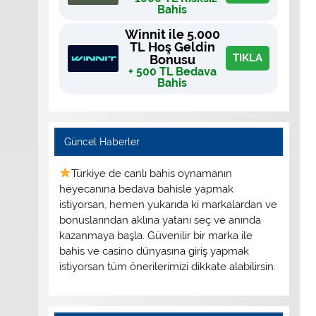
Bahis
Winnit ile 5.000
TL Hoş Geldin
TIKLA
Bonusu
+ 500 TL Bedava
Bahis
Güncel Haberler
Türkiye de canlı bahis oynamanın
heyecanına bedava bahisle yapmak
istiyorsan, hemen yukarıda ki markalardan ve
bonuslarından aklına yatanı seç ve anında
kazanmaya başla. Güvenilir bir marka ile
bahis ve casino dünyasına giriş yapmak
istiyorsan tüm önerilerimizi dikkate alabilirsin.