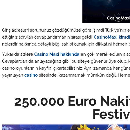
Giriş adresleri sorununuz çözdüğümüze göre, şimdi Türkiye’nin 
ettiğiniz soruları cevaplandırmanın sırası geldi.
CasinoMaxi kimdi
nelerdir hakkında detaylı bilgi sahibi olmak için dikkatini hemen 
Yukarıda sizlere
Casino Maxi hakkında
en çok merak edilen 4 s
Cevaplardan da anlayacağınız gibi, bu siteye güvenle üye olup, içi
casino oyunlarının keyfini çıkartabilirsiniz. Aynı zamanda her g
yayınlayan
casino
sitesinde, kazanmamak mümkün değil. Hemen s
250.000 Euro Nakit
Festiv