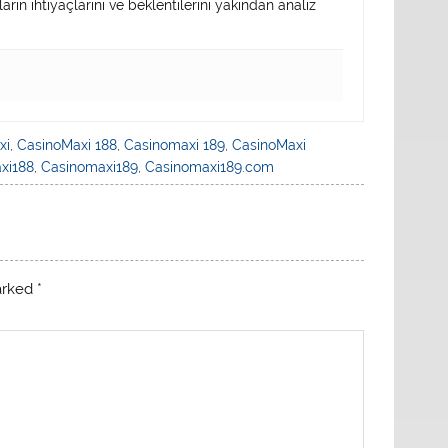
n ihtiyaçlarını ve beklentilerini yakından analiz
xi
,
CasinoMaxi 188
,
Casinomaxi 189
,
CasinoMaxi
xi188
,
Casinomaxi189
,
Casinomaxi189.com
marked
*