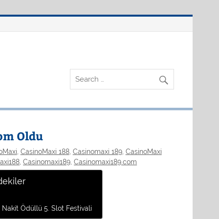
om Oldu
oMaxi
,
CasinoMaxi 188
,
Casinomaxi 189
,
CasinoMaxi
axi188
,
Casinomaxi189
,
Casinomaxi189.com
dekiler
Nakit Ödüllü 5. Slot Festivali