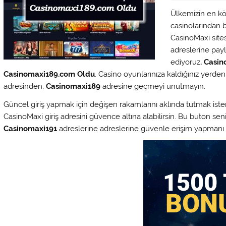
Ülkemizin en kö
casinolarından b
CasinoMaxi site
adreslerine pa
ediyoruz
. Casin
Casinomaxi189.com Oldu
. Casino oyunlarınıza kaldığınız yerd
adresinden,
Casinomaxi189
adresine geçmeyi unutmayın.
Güncel giriş yapmak için değişen rakamlarını aklında tutmak ist
CasinoMaxi giriş adresini güvence altına alabilirsin. Bu buton sen
Casinomaxi191
adreslerine adreslerine güvenle erişim yapmanı