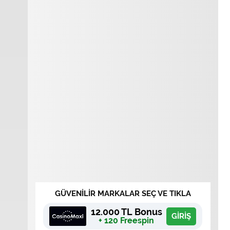
GÜVENİLİR MARKALAR SEÇ VE TIKLA
12.000 TL Bonus
GİRİŞ
+ 120 Freespin