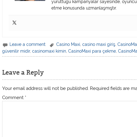
yürüttüğü kampanyalar sayesinde, oyuncuları
etme konusunda uzmanlaşmıştır.
Leave a comment
Casino Maxi
,
casino maxi giriş
,
CasinoMa
güvenilir midir
,
casinomaxi kimin
,
CasinoMaxi para çekme
,
CasinoMa
Leave a Reply
Your email address will not be published.
Required fields are 
Comment
*