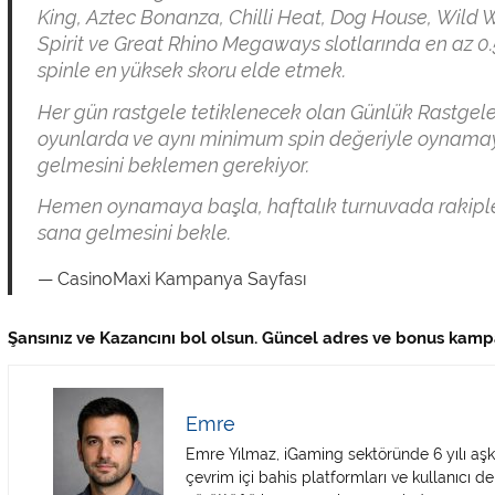
King, Aztec Bonanza, Chilli Heat, Dog House, Wild 
Spirit ve Great Rhino Megaways slotlarında en az 0
spinle en yüksek skoru elde etmek.
Her gün rastgele tetiklenecek olan Günlük Rastgel
oyunlarda ve aynı minimum spin değeriyle oynama
gelmesini beklemen gerekiyor.
Hemen oynamaya başla, haftalık turnuvada rakipler
sana gelmesini bekle.
CasinoMaxi Kampanya Sayfası
Şansınız ve Kazancını bol olsun. Güncel adres ve bonus kampan
Emre
Emre Yılmaz, iGaming sektöründe 6 yılı aşkı
çevrim içi bahis platformları ve kullanıcı d