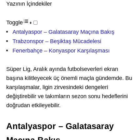
Yazının İçindekiler
Toggle
Antalyaspor – Galatasaray Maçına Bakış
Trabzonspor – Beşiktaş Mücadelesi
Fenerbahçe – Konyaspor Karşılaşması
Süper Lig, Aralık ayında futbolseverleri ekran
başına kilitleyecek üç önemli maçla gündemde. Bu
karşılaşmalar, ligin zirvesindeki dengeleri
değiştirebilir ve takımların sezon sonu hedeflerini
doğrudan etkileyebilir.
Antalyaspor – Galatasaray