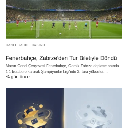
CANLI BAHIS
CASINO
Fenerbahçe, Zabrze’den Tur Biletiyle Döndü
Maçın Genel Çerçevesi Fenerbahçe, Gornik Zabrze deplasmanında
1-1 berabere kalarak Şampiyonlar Ligi’nde 3. tura yükseldi.…
% gün önce