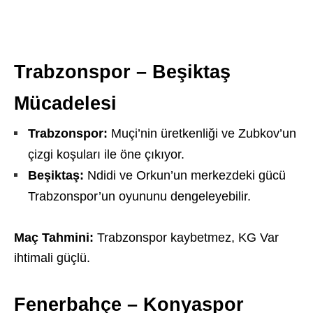
Trabzonspor – Beşiktaş
Mücadelesi
Trabzonspor:
Muçi’nin üretkenliği ve Zubkov’un
çizgi koşuları ile öne çıkıyor.
Beşiktaş:
Ndidi ve Orkun’un merkezdeki gücü
Trabzonspor’un oyununu dengeleyebilir.
Maç Tahmini:
Trabzonspor kaybetmez, KG Var
ihtimali güçlü.
Fenerbahçe – Konyaspor