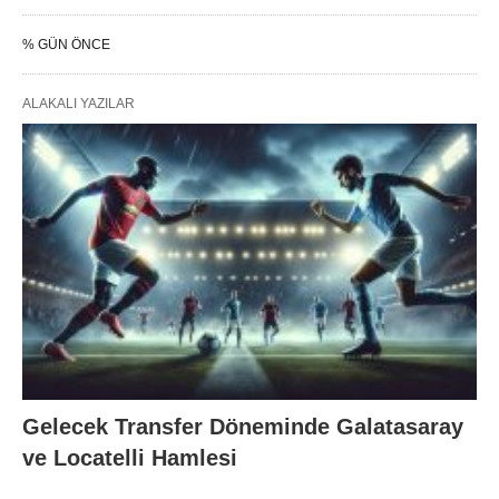
% GÜN ÖNCE
ALAKALI YAZILAR
Gelecek Transfer Döneminde Galatasaray
ve Locatelli Hamlesi