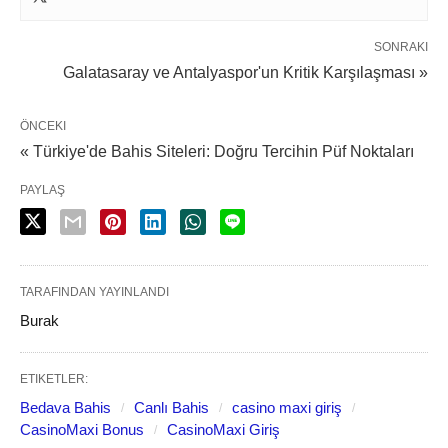
SONRAKI
Galatasaray ve Antalyaspor'un Kritik Karşılaşması »
ÖNCEKI
« Türkiye'de Bahis Siteleri: Doğru Tercihin Püf Noktaları
PAYLAŞ
TARAFINDAN YAYINLANDI
Burak
ETIKETLER:
Bedava Bahis
Canlı Bahis
casino maxi giriş
CasinoMaxi Bonus
CasinoMaxi Giriş