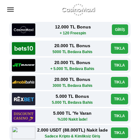
12.000 TL Bonus
GİRİŞ
+ 120 Freespin
20.000 TL Bonus
TIKLA
5000 TL Bedava Bahis
20.000 TL Bonus
TIKLA
+ 5.000 TL Bedava Bahis
20.000 TL Bonus
TIKLA
3000 TL Bedava Bahis
5.000 TL Bonus
TIKLA
5.000 TL Bedava Bahis
5.000 TL 'Ye Varan
TIKLA
%100 Nakit İade!
2.000 USDT (88.000TL) Nakit İade
TIKLA
Sadece Kripto & Kimliksiz Giriş