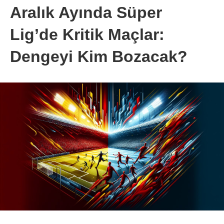
Aralık Ayında Süper
Lig’de Kritik Maçlar:
Dengeyi Kim Bozacak?