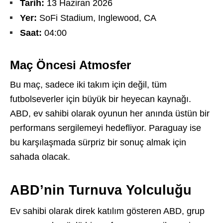
Tarih:
13 Haziran 2026
Yer:
SoFi Stadium, Inglewood, CA
Saat:
04:00
Maç Öncesi Atmosfer
Bu maç, sadece iki takım için değil, tüm
futbolseverler için büyük bir heyecan kaynağı.
ABD, ev sahibi olarak oyunun her anında üstün bir
performans sergilemeyi hedefliyor. Paraguay ise
bu karşılaşmada sürpriz bir sonuç almak için
sahada olacak.
ABD’nin Turnuva Yolculuğu
Ev sahibi olarak direk katılım gösteren ABD, grup