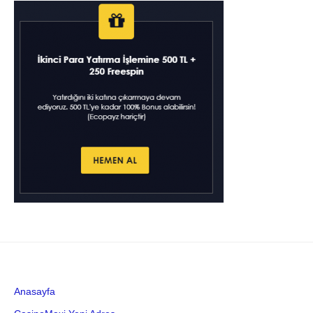
Anasayfa