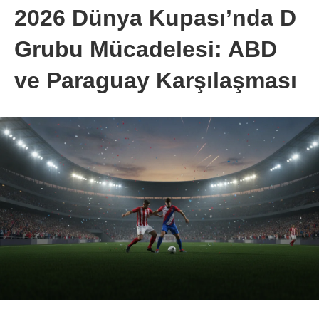
2026 Dünya Kupası’nda D
Grubu Mücadelesi: ABD
ve Paraguay Karşılaşması