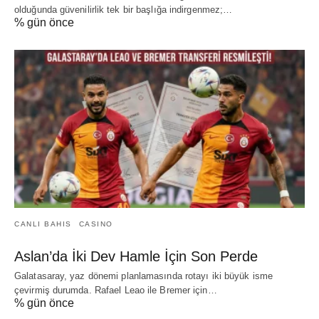
olduğunda güvenilirlik tek bir başlığa indirgenmez;…
% gün önce
CANLI BAHIS
CASINO
Aslan’da İki Dev Hamle İçin Son Perde
Galatasaray, yaz dönemi planlamasında rotayı iki büyük isme
çevirmiş durumda. Rafael Leao ile Bremer için…
% gün önce