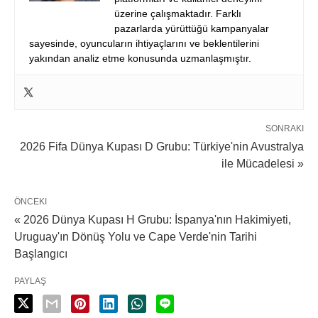
üzerine çalışmaktadır. Farklı
pazarlarda yürüttüğü kampanyalar
sayesinde, oyuncuların ihtiyaçlarını ve beklentilerini
yakından analiz etme konusunda uzmanlaşmıştır.
SONRAKI
2026 Fifa Dünya Kupası D Grubu: Türkiye'nin Avustralya
ile Mücadelesi »
ÖNCEKI
« 2026 Dünya Kupası H Grubu: İspanya'nın Hakimiyeti,
Uruguay'ın Dönüş Yolu ve Cape Verde'nin Tarihi
Başlangıcı
PAYLAŞ