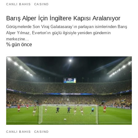
CANLI BAHIS
CASINO
Barış Alper İçin İngiltere Kapısı Aralanıyor
Görüşmelerde Son Viraj Galatasaray’ın parlayan isimlerinden Barış
Alper Yılmaz, Everton’ın güçlü ilgisiyle yeniden gündemin
merkezine…
% gün önce
CANLI BAHIS
CASINO