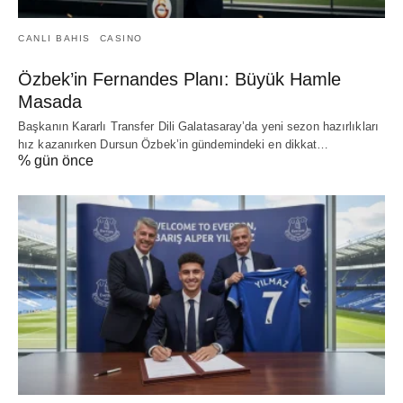
CANLI BAHIS
CASINO
Özbek’in Fernandes Planı: Büyük Hamle
Masada
Başkanın Kararlı Transfer Dili Galatasaray’da yeni sezon hazırlıkları
hız kazanırken Dursun Özbek’in gündemindeki en dikkat…
% gün önce