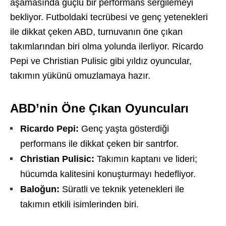
aşamasında güçlü bir performans sergilemeyi
bekliyor. Futboldaki tecrübesi ve genç yetenekleri
ile dikkat çeken ABD, turnuvanın öne çıkan
takımlarından biri olma yolunda ilerliyor. Ricardo
Pepi ve Christian Pulisic gibi yıldız oyuncular,
takımın yükünü omuzlamaya hazır.
ABD’nin Öne Çıkan Oyuncuları
Ricardo Pepi:
Genç yaşta gösterdiği
performans ile dikkat çeken bir santrfor.
Christian Pulisic:
Takımın kaptanı ve lideri;
hücumda kalitesini konuşturmayı hedefliyor.
Baloğun:
Süratli ve teknik yetenekleri ile
takımın etkili isimlerinden biri.