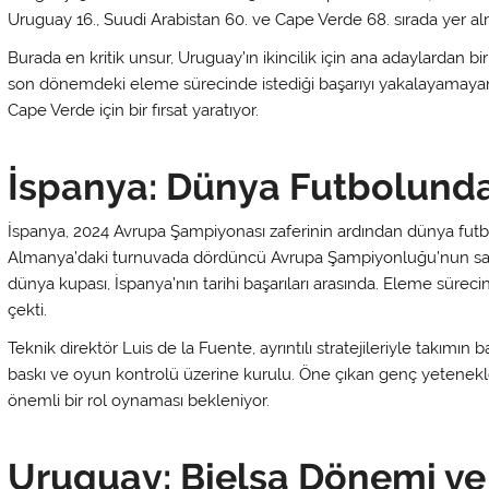
Uruguay 16., Suudi Arabistan 60. ve Cape Verde 68. sırada yer al
Burada en kritik unsur, Uruguay’ın ikincilik için ana adaylardan 
son dönemdeki eleme sürecinde istediği başarıyı yakalayamayan 
Cape Verde için bir fırsat yaratıyor.
İspanya: Dünya Futbolund
İspanya, 2024 Avrupa Şampiyonası zaferinin ardından dünya futbol
Almanya’daki turnuvada dördüncü Avrupa Şampiyonluğu’nun sahib
dünya kupası, İspanya’nın tarihi başarıları arasında. Eleme sürecin
çekti.
Teknik direktör Luis de la Fuente, ayrıntılı stratejileriyle takımın 
baskı ve oyun kontrolü üzerine kurulu. Öne çıkan genç yetenekl
önemli bir rol oynaması bekleniyor.
Uruguay: Bielsa Dönemi ve