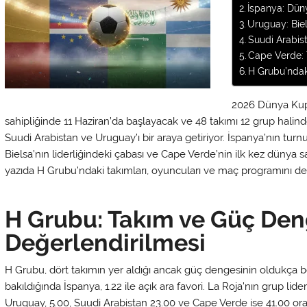
İspanya: Dün
Uruguay: Bie
Suudi Arabist
Cape Verde: T
H Grubu’ndaki
2026 Dünya Kupa
sahipliğinde 11 Haziran’da başlayacak ve 48 takımı 12 grup halin
Suudi Arabistan ve Uruguay’ı bir araya getiriyor. İspanya’nın tur
Bielsa’nın liderliğindeki çabası ve Cape Verde’nin ilk kez dünya
yazıda H Grubu’ndaki takımları, oyuncuları ve maç programını det
H Grubu: Takım ve Güç Den
Değerlendirilmesi
H Grubu, dört takımın yer aldığı ancak güç dengesinin oldukça be
bakıldığında İspanya, 1.22 ile açık ara favori. La Roja’nın grup lide
Uruguay, 5.00, Suudi Arabistan 23.00 ve Cape Verde ise 41.00 oranl