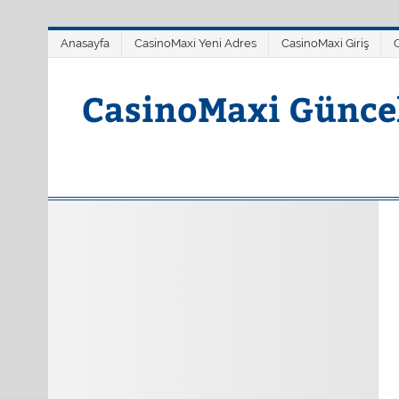
Skip
Anasayfa
CasinoMaxi Yeni Adres
CasinoMaxi Giriş
to
content
CasinoMaxi Günce
CasinoMaxi Güncel Türkiye'nin en gü