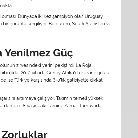
makta.
biri olması. Dünyada iki kez şampiyon olan Uruguay,
bir görüntü sergiliyor. Bu durum, Suudi Arabistan ve
a Yenilmez Güç
unun zirvesindeki yerini pekiştirdi. La Roja,
i oldu. 2010 yılında Güney Afrika’da kazandığı tek
de ise Türkiye karşısında 6-0’lık galibiyetle dikkat
başarısını artırmaya çalışıyor. Takımın temeli yüksek
erden biri 18 yaşındaki Lamine Yamal, turnuvada
 Zorluklar