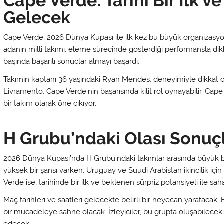
Cape Verde: Tarihi Bir İlk v
Gelecek
Cape Verde, 2026 Dünya Kupası ile ilk kez bu büyük organizasyon
adanın milli takımı, eleme sürecinde gösterdiği performansla dikk
başında başarılı sonuçlar almayı başardı.
Takımın kaptanı 36 yaşındaki Ryan Mendes, deneyimiyle dikkat 
Livramento, Cape Verde’nin başarısında kilit rol oynayabilir. Ca
bir takım olarak öne çıkıyor.
H Grubu’ndaki Olası Sonuçl
2026 Dünya Kupası’nda H Grubu’ndaki takımlar arasında büyük bir 
yüksek bir şansı varken, Uruguay ve Suudi Arabistan ikincilik i
Verde ise, tarihinde bir ilk ve beklenen sürpriz potansiyeli ile sa
Maç tarihleri ve saatleri gelecekte belirli bir heyecan yaratacak
bir mücadeleye sahne olacak. İzleyiciler, bu grupta oluşabilecek t