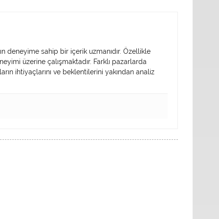
n deneyime sahip bir içerik uzmanıdır. Özellikle
eneyimi üzerine çalışmaktadır. Farklı pazarlarda
n ihtiyaçlarını ve beklentilerini yakından analiz