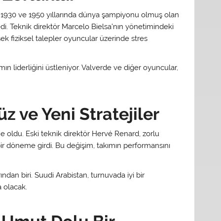
i. 1930 ve 1950 yıllarında dünya şampiyonu olmuş olan
di. Teknik direktör Marcelo Bielsa’nın yönetimindeki
 fiziksel talepler oyuncular üzerinde stres
ın liderliğini üstleniyor. Valverde ve diğer oyuncular,
z ve Yeni Stratejiler
e oldu. Eski teknik direktör Hervé Renard, zorlu
bir döneme girdi. Bu değişim, takımın performansını
dan biri. Suudi Arabistan, turnuvada iyi bir
 olacak.