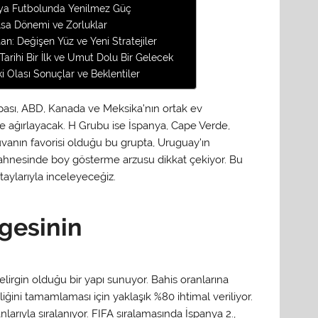
ya Futbolunda Yenilmez Güç
lsa Dönemi ve Zorluklar
an: Değişen Yüz ve Yeni Stratejiler
arihi Bir İlk ve Umut Dolu Bir Gelecek
 Olası Sonuçlar ve Beklentiler
sı, ABD, Kanada ve Meksika’nın ortak ev
de ağırlayacak. H Grubu ise İspanya, Cape Verde,
nuvanın favorisi olduğu bu grupta, Uruguay’ın
 sahnesinde boy gösterme arzusu dikkat çekiyor. Bu
aylarıyla inceleyeceğiz.
gesinin
lirgin olduğu bir yapı sunuyor. Bahis oranlarına
rliğini tamamlaması için yaklaşık %80 ihtimal veriliyor.
arıyla sıralanıyor. FIFA sıralamasında İspanya 2.,