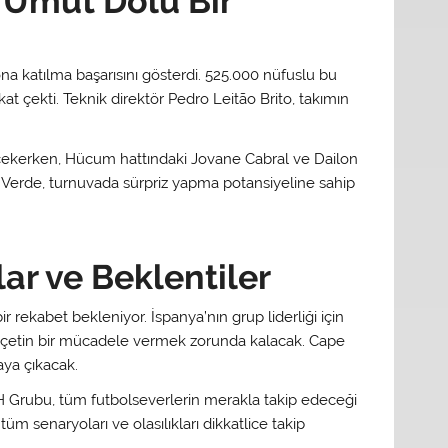
e Umut Dolu Bir
a katılma başarısını gösterdi. 525.000 nüfuslu bu
at çekti. Teknik direktör Pedro Leitão Brito, takımın
çekerken, Hücum hattındaki Jovane Cabral ve Dailon
pe Verde, turnuvada sürpriz yapma potansiyeline sahip
ar ve Beklentiler
rekabet bekleniyor. İspanya’nın grup liderliği için
çin çetin bir mücadele vermek zorunda kalacak. Cape
haya çıkacak.
. H Grubu, tüm futbolseverlerin merakla takip edeceği
üm senaryoları ve olasılıkları dikkatlice takip