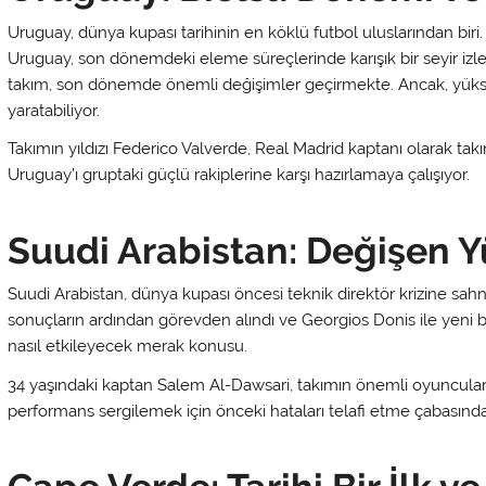
Uruguay, dünya kupası tarihinin en köklü futbol uluslarından bir
Uruguay, son dönemdeki eleme süreçlerinde karışık bir seyir izle
takım, son dönemde önemli değişimler geçirmekte. Ancak, yüksek
yaratabiliyor.
Takımın yıldızı Federico Valverde, Real Madrid kaptanı olarak takım
Uruguay’ı gruptaki güçlü rakiplerine karşı hazırlamaya çalışıyor.
Suudi Arabistan: Değişen Yü
Suudi Arabistan, dünya kupası öncesi teknik direktör krizine sahn
sonuçların ardından görevden alındı ve Georgios Donis ile yeni 
nasıl etkileyecek merak konusu.
34 yaşındaki kaptan Salem Al-Dawsari, takımın önemli oyuncuların
performans sergilemek için önceki hataları telafi etme çabasında